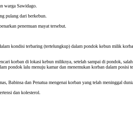
hun warga Sawidago.
ng pulang dari berkebun.
enarkan penemuan mayat tersebut.
 dalam kondisi terbaring (tertelungkup) dalam pondok kebun milik ko
ncari korban di lokasi kebun miliknya, setelah sampai di pondok, sal
 dalam pondok lalu menuju kamar dan menemukan korban dalam posisi 
mas, Babinsa dan Penatua mengenai korban yang telah meninggal duni
rtensi dan kolesterol.