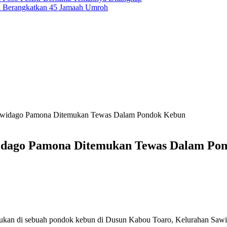
i Berangkatkan 45 Jamaah Umroh
Sawidago Pamona Ditemukan Tewas Dalam Pondok Kebun
widago Pamona Ditemukan Tewas Dalam Po
mukan di sebuah pondok kebun di Dusun Kabou Toaro, Kelurahan Saw