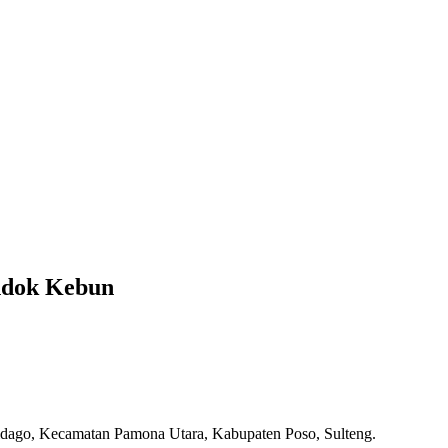
ndok Kebun
idago, Kecamatan Pamona Utara, Kabupaten Poso, Sulteng.