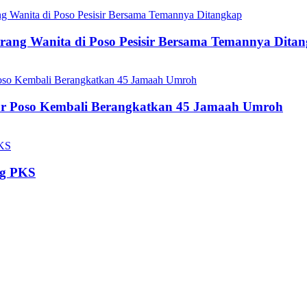
ang Wanita di Poso Pesisir Bersama Temannya Dita
ur Poso Kembali Berangkatkan 45 Jamaah Umroh
ng PKS