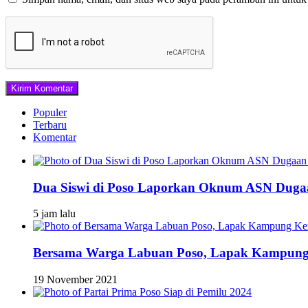
Populer
Terbaru
Komentar
Dua Siswi di Poso Laporkan Oknum ASN Dugaa
5 jam lalu
Bersama Warga Labuan Poso, Lapak Kampung 
19 November 2021