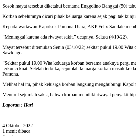
Sosok mayat tersebut diketahui bernama Enggolino Banggai (50) ta
Korban sebelumnya dicari pihak keluarga karena sejak pagi tak kunju
Kepada wartawan Kapolsek Pamona Utara, AKP Felix Saudale memb
“Meninggal karena ada riwayat sakit,” ucapnya. Selasa (4/10/22).
Mayat tersebut ditemukan Senin (03/10/22) sekitar pukul 19.00 Wita
Sawidago.
“Sekitar pukul 19.00 Wita keluarga korban bersama anaknya pergi me
terkunci kuat. Setelah terbuka, sejumlah keluarga korban masuk ke
Pamona.
Melihat hal itu, pihak keluarga korban langsung menghubungi Kapol
Menurut sejumlah saksi, bahwa korban memiliki riwayat penyakit hipe
Laporan : Hari
4 Oktober 2022
1 menit dibaca