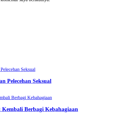
n Pelecehan Seksual
Kembali Berbagi Kebahagiaan