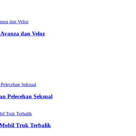
 Avanza dan Veloz
n Pelecehan Seksual
Mobil Truk Terbalik