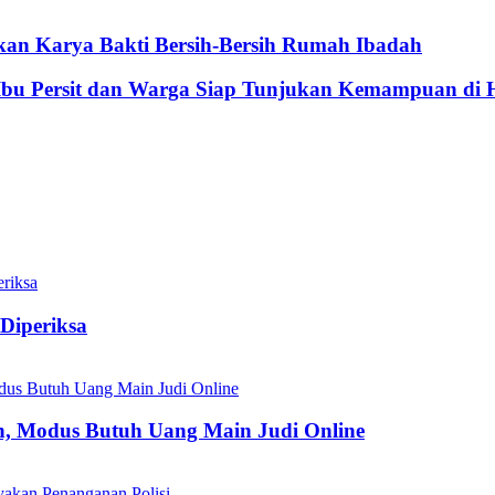
an Karya Bakti Bersih-Bersih Rumah Ibadah
, Ibu Persit dan Warga Siap Tunjukan Kemampuan di
Diperiksa
an, Modus Butuh Uang Main Judi Online