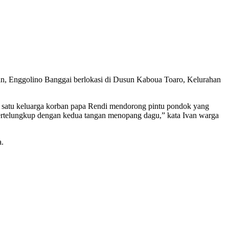
rban, Enggolino Banggai berlokasi di Dusun Kaboua Toaro, Kelurahan
ah satu keluarga korban papa Rendi mendorong pintu pondok yang
tertelungkup dengan kedua tangan menopang dagu,” kata Ivan warga
a.