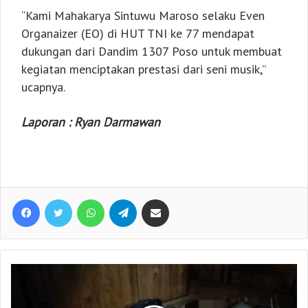
“Kami Mahakarya Sintuwu Maroso selaku Even
Organaizer (EO) di HUT TNI ke 77 mendapat
dukungan dari Dandim 1307 Poso untuk membuat
kegiatan menciptakan prestasi dari seni musik,”
ucapnya.
Laporan : Ryan Darmawan
Facebook
Twitter
WhatsApp
Telegram
Share via Email