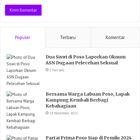
Populer
Terbaru
Komentar
Dua Siswi di Poso Laporkan Oknum
ASN Dugaan Pelecehan Seksual
2 hari lalu
Bersama Warga Labuan Poso, Lapak
Kampung Kembali Berbagi
Kebahagiaan
19 November 2021
Partai Prima Poso Siap di Pemilu 2024