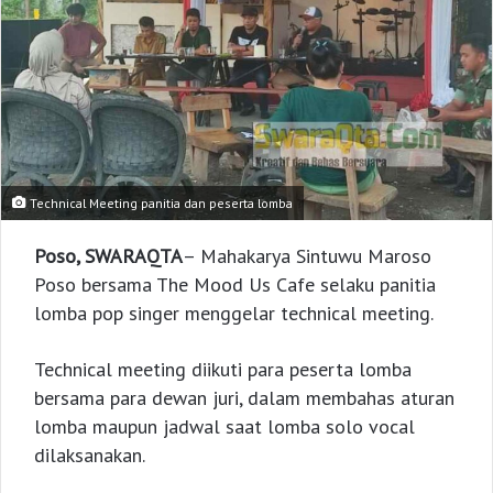
Technical Meeting panitia dan peserta lomba
Poso, SWARAQTA
– Mahakarya Sintuwu Maroso
Poso bersama The Mood Us Cafe selaku panitia
lomba pop singer menggelar technical meeting.
Technical meeting diikuti para peserta lomba
bersama para dewan juri, dalam membahas aturan
lomba maupun jadwal saat lomba solo vocal
dilaksanakan.