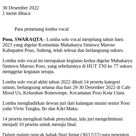
30 Desember 2022
1 menit dibaca
Para pemenang lomba vocal
Poso, SWARAQTA
– Lomba solo vocal menjelang tahun baru
2023 yang digelar Komunitas Mahakarya Sintuwu Maroso
Kabupaten Poso, Sulteng, telah selesai dan berlangsung sukses.
Lomba solo vocal ini merupakan kegiatan kedua digelar Mahakarya
Sintuwu Maroso Poso, yang sebelumnya di HUT TNI ke 77 sukses
menggelar kegiatan serupa.
Lomba solo vocal akhir tahun 2022 dikuti 14 peserta kategori
umum, berlangsung selama dua hari 29-30 Desember 2022 di Cafe
Mood Us, Kelurahan Bonesompe, Kecamatan Poso Kota Utara.
Lomba menghadirkan dewan juri dari kalangan musisi senior Poso
yaitu Vivin Tungka, Ilo dan Kiki Maku.
14 peserta mengikuti babak penyisihan, lalu juri mengeliminasi
menjadi 10 peserta untuk menuju final.
Dalam malam puncak babak final Jumat (30/12/22) para penonton