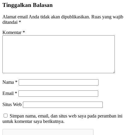
Tinggalkan Balasan
Alamat email Anda tidak akan dipublikasikan.
Ruas yang wajib
ditandai
*
Komentar
*
Nama
*
Email
*
Situs Web
Simpan nama, email, dan situs web saya pada peramban ini
untuk komentar saya berikutnya.