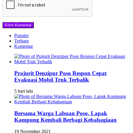
Populer
Terbaru
Komentar
Prajurit Denzipur Poso Respon Cepat
Evakuasi Mobil Truk Terbalik
5 hari lalu
Bersama Warga Labuan Poso, Lapak
Kampung Kembali Berbagi Kebahagiaan
19 November 2021