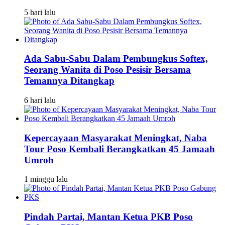
5 hari lalu
Ada Sabu-Sabu Dalam Pembungkus Softex,
Seorang Wanita di Poso Pesisir Bersama
Temannya Ditangkap
6 hari lalu
Kepercayaan Masyarakat Meningkat, Naba
Tour Poso Kembali Berangkatkan 45 Jamaah
Umroh
1 minggu lalu
Pindah Partai, Mantan Ketua PKB Poso