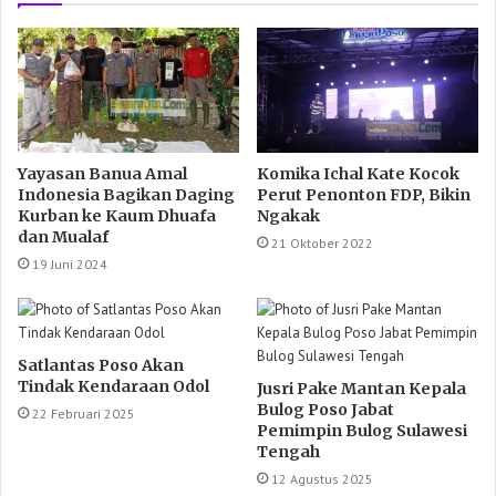
Yayasan Banua Amal
Komika Ichal Kate Kocok
Indonesia Bagikan Daging
Perut Penonton FDP, Bikin
Kurban ke Kaum Dhuafa
Ngakak
dan Mualaf
21 Oktober 2022
19 Juni 2024
Satlantas Poso Akan
Tindak Kendaraan Odol
Jusri Pake Mantan Kepala
Bulog Poso Jabat
22 Februari 2025
Pemimpin Bulog Sulawesi
Tengah
12 Agustus 2025