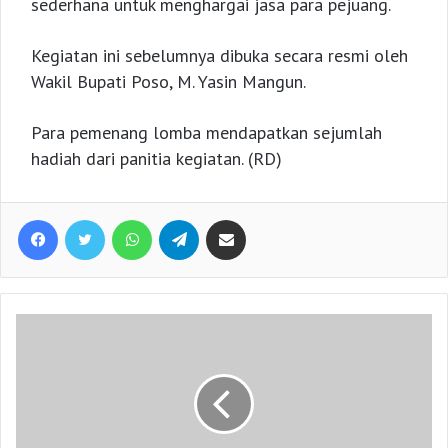
sederhana untuk menghargai jasa para pejuang.
Kegiatan ini sebelumnya dibuka secara resmi oleh
Wakil Bupati Poso, M. Yasin Mangun.
Para pemenang lomba mendapatkan sejumlah
hadiah dari panitia kegiatan. (RD)
Facebook
Twitter
WhatsApp
Telegram
Share via Email