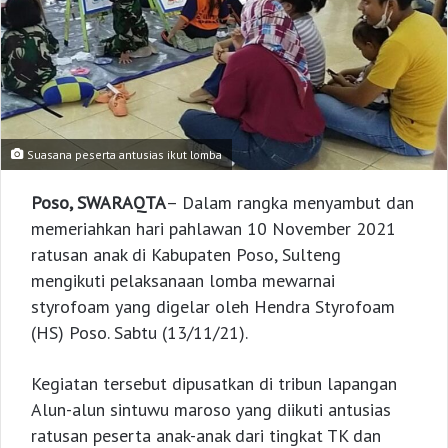
Suasana peserta antusias ikut lomba
Poso, SWARAQTA
– Dalam rangka menyambut dan
memeriahkan hari pahlawan 10 November 2021
ratusan anak di Kabupaten Poso, Sulteng
mengikuti pelaksanaan lomba mewarnai
styrofoam yang digelar oleh Hendra Styrofoam
(HS) Poso. Sabtu (13/11/21).
Kegiatan tersebut dipusatkan di tribun lapangan
Alun-alun sintuwu maroso yang diikuti antusias
ratusan peserta anak-anak dari tingkat TK dan