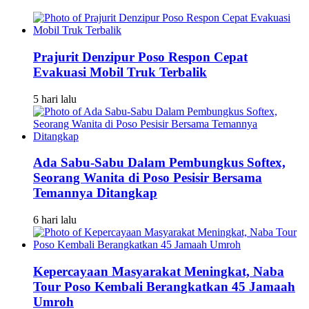
Prajurit Denzipur Poso Respon Cepat
Evakuasi Mobil Truk Terbalik
5 hari lalu
Ada Sabu-Sabu Dalam Pembungkus Softex,
Seorang Wanita di Poso Pesisir Bersama
Temannya Ditangkap
6 hari lalu
Kepercayaan Masyarakat Meningkat, Naba
Tour Poso Kembali Berangkatkan 45 Jamaah
Umroh