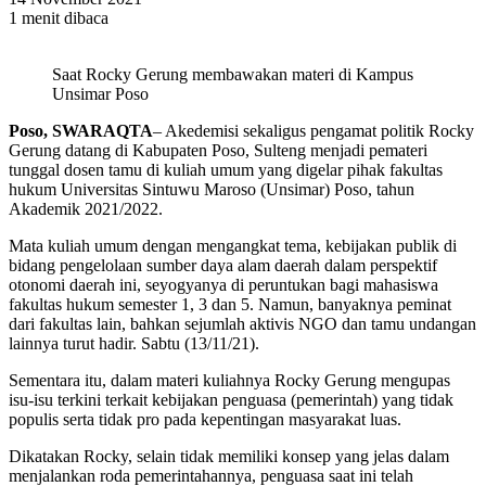
1 menit dibaca
Saat Rocky Gerung membawakan materi di Kampus
Unsimar Poso
Poso, SWARAQTA
– Akedemisi sekaligus pengamat politik Rocky
Gerung datang di Kabupaten Poso, Sulteng menjadi pemateri
tunggal dosen tamu di kuliah umum yang digelar pihak fakultas
hukum Universitas Sintuwu Maroso (Unsimar) Poso, tahun
Akademik 2021/2022.
Mata kuliah umum dengan mengangkat tema, kebijakan publik di
bidang pengelolaan sumber daya alam daerah dalam perspektif
otonomi daerah ini, seyogyanya di peruntukan bagi mahasiswa
fakultas hukum semester 1, 3 dan 5. Namun, banyaknya peminat
dari fakultas lain, bahkan sejumlah aktivis NGO dan tamu undangan
lainnya turut hadir. Sabtu (13/11/21).
Sementara itu, dalam materi kuliahnya Rocky Gerung mengupas
isu-isu terkini terkait kebijakan penguasa (pemerintah) yang tidak
populis serta tidak pro pada kepentingan masyarakat luas.
Dikatakan Rocky, selain tidak memiliki konsep yang jelas dalam
menjalankan roda pemerintahannya, penguasa saat ini telah