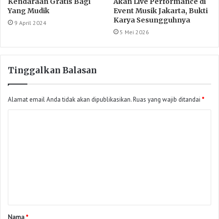
Kendaraan Gratis Bagi
Akan Live Performance di
Yang Mudik
Event Musik Jakarta, Bukti
Karya Sesungguhnya
9 April 2024
5 Mei 2026
Tinggalkan Balasan
Alamat email Anda tidak akan dipublikasikan.
Ruas yang wajib ditandai
*
Nama
*