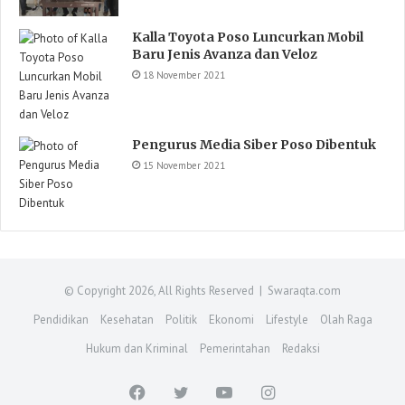
Kalla Toyota Poso Luncurkan Mobil
Baru Jenis Avanza dan Veloz
18 November 2021
Pengurus Media Siber Poso Dibentuk
15 November 2021
© Copyright 2026, All Rights Reserved | Swaraqta.com
Pendidikan
Kesehatan
Politik
Ekonomi
Lifestyle
Olah Raga
Hukum dan Kriminal
Pemerintahan
Redaksi
Facebook
Twitter
YouTube
Instagram