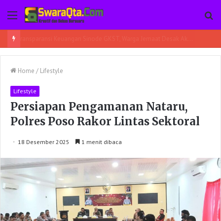
Menu
Pe
Home
/
Lifestyle
Lifestyle
Persiapan Pengamanan Nataru,
Polres Poso Rakor Lintas Sektoral
18 Desember 2025
1 menit dibaca