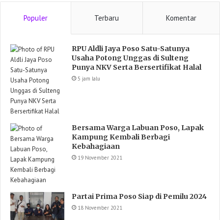
Populer
Terbaru
Komentar
RPU Aldli Jaya Poso Satu-Satunya
Usaha Potong Unggas di Sulteng
Punya NKV Serta Bersertifikat Halal
5 jam lalu
Bersama Warga Labuan Poso, Lapak
Kampung Kembali Berbagi
Kebahagiaan
19 November 2021
Partai Prima Poso Siap di Pemilu 2024
18 November 2021