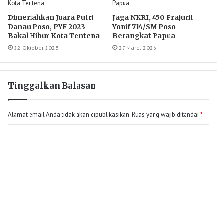
Dimeriahkan Juara Putri
Jaga NKRI, 450 Prajurit
Danau Poso, PYF 2023
Yonif 714/SM Poso
Bakal Hibur Kota Tentena
Berangkat Papua
22 Oktober 2023
27 Maret 2026
Tinggalkan Balasan
Alamat email Anda tidak akan dipublikasikan.
Ruas yang wajib ditandai
*