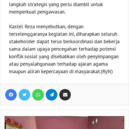
langkah strategis yang perlu diambil untuk
memperkuat pengawasan.
Kastel Reza menyebutkan, dengan
terselenggaranya kegiatan ini, diharapkan seluruh
stakeholder dapat terus berkoordinasi dan bekerja
sama dalam upaya pencegahan terhadap potensi
konflik sosial yang disebabkan oleh penyimpangan
atau penyalahgunaan terhadap ajaran agama
maupun aliran kepercayaan di masyarakat.(RyN)
Facebook
Twitter
WhatsApp
Telegram
Share via Email