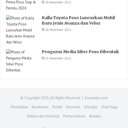
18 November 2021
Kalla Toyota Poso Luncurkan Mobil
Baru Jenis Avanza dan Veloz
18 November 2021
Pengurus Media Siber Poso Dibentuk
15 November 2021
© Copyright 2026, All Rights Reserved | Swaraqta.com
Pendidikan
Kesehatan
Politik
Ekonomi
Lifestyle
Olah Raga
Hukum dan Kriminal
Pemerintahan
Redaksi