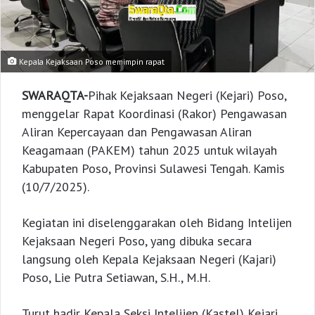
Kepala Kejaksaan Poso memimpin rapat
SWARAQTA-
Pihak Kejaksaan Negeri (Kejari) Poso,
menggelar Rapat Koordinasi (Rakor) Pengawasan
Aliran Kepercayaan dan Pengawasan Aliran
Keagamaan (PAKEM) tahun 2025 untuk wilayah
Kabupaten Poso, Provinsi Sulawesi Tengah. Kamis
(10/7/2025).
Kegiatan ini diselenggarakan oleh Bidang Intelijen
Kejaksaan Negeri Poso, yang dibuka secara
langsung oleh Kepala Kejaksaan Negeri (Kajari)
Poso, Lie Putra Setiawan, S.H., M.H.
Turut hadir Kepala Seksi Intelijen (Kastel) Kejari