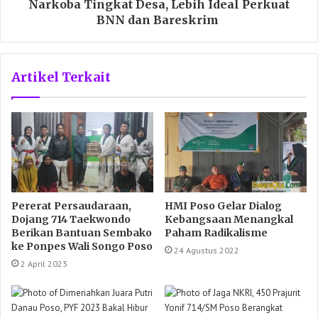
Narkoba Tingkat Desa, Lebih Ideal Perkuat
BNN dan Bareskrim
Artikel Terkait
Pererat Persaudaraan,
HMI Poso Gelar Dialog
Dojang 714 Taekwondo
Kebangsaan Menangkal
Berikan Bantuan Sembako
Paham Radikalisme
ke Ponpes Wali Songo Poso
24 Agustus 2022
2 April 2023