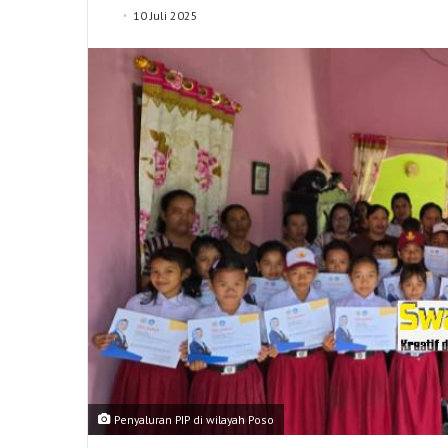
10 Juli 2025
Penyaluran PIP di wilayah Poso