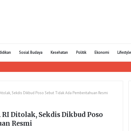
didikan
Sosial Budaya
Kesehatan
Politik
Ekonomi
Lifestyle
Ditolak, Sekdis Dikbud Poso Sebut Tidak Ada Pemberitahuan Resmi
RI Ditolak, Sekdis Dikbud Poso
uan Resmi