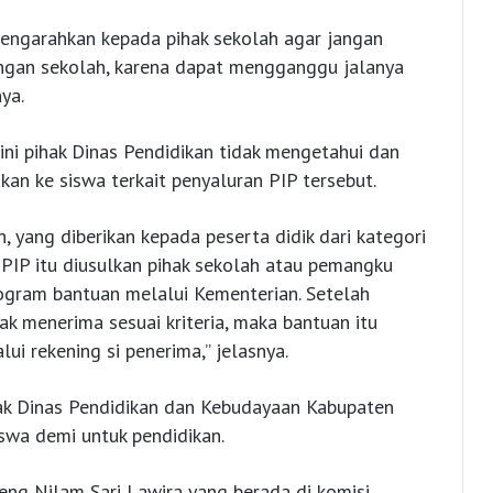
mengarahkan kepada pihak sekolah agar jangan
ungan sekolah, karena dapat mengganggu jalanya
ya.
ni pihak Dinas Pendidikan tidak mengetahui dan
kan ke siswa terkait penyaluran PIP tersebut.
, yang diberikan kepada peserta didik dari kategori
 PIP itu diusulkan pihak sekolah atau pemangku
ogram bantuan melalui Kementerian. Setelah
ak menerima sesuai kriteria, maka bantuan itu
ui rekening si penerima,” jelasnya.
ak Dinas Pendidikan dan Kebudayaan Kabupaten
wa demi untuk pendidikan.
eng Nilam Sari Lawira yang berada di komisi