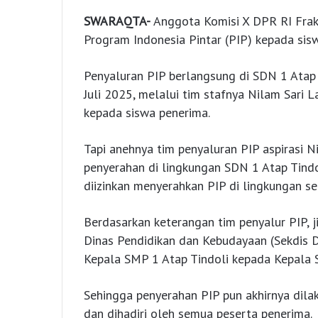
SWARAQTA-
Anggota Komisi X DPR RI Fraks
Program Indonesia Pintar (PIP) kepada sisw
Penyaluran PIP berlangsung di SDN 1 Atap
Juli 2025, melalui tim stafnya Nilam Sari 
kepada siswa penerima.
Tapi anehnya tim penyaluran PIP aspirasi 
penyerahan di lingkungan SDN 1 Atap Tindo
diizinkan menyerahkan PIP di lingkungan se
Berdasarkan keterangan tim penyalur PIP, ji
Dinas Pendidikan dan Kebudayaan (Sekdis 
Kepala SMP 1 Atap Tindoli kepada Kepala S
Sehingga penyerahan PIP pun akhirnya dilak
dan dihadiri oleh semua peserta penerima.