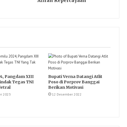
Aliran Kepercayaan
4, Pangdam XIII
Bupati Verna Datangi Atlit
indak Tegas TNI
Poso di Porprov Banggai
etral
Berikan Motivasi
r 2023
12 Desember 2022