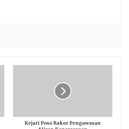
Kejari Poso Rakor Pengawasan