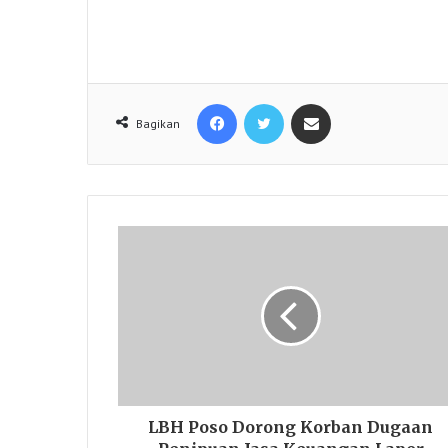
Facebook
Twitter
Share via Email
Bagikan
LBH Poso Dorong Korban Dugaan