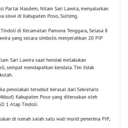
i Partai Nasdem, Nilam Sari Lawira, menyalurkan
a-siswi di Kabupaten Poso, Sulteng.
 Tindoli di Kecamatan Pamona Tenggara, Selasa 8
Lawira yang secara simbolis menyerahkan 20 PIP
Nilam Sari Lawira saat hendak melakukan
li, sempat mendapatkan kendala. Tim tidak
kolah.
ka penolakan tersebut berasal dari Sekretaris
Dikbud) Kabupaten Poso yang diteruskan oleh
D 1 Atap Tindoli.
ukan di rumah salah satu wali murid penerima PIP,