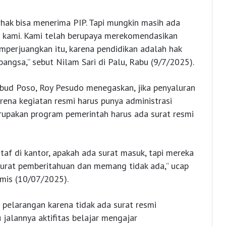
rhak bisa menerima PIP. Tapi mungkin masih ada
i kami. Kami telah berupaya merekomendasikan
mperjuangkan itu, karena pendidikan adalah hak
angsa,” sebut Nilam Sari di Palu, Rabu (9/7/2025).
kbud Poso, Roy Pesudo menegaskan, jika penyaluran
arena kegiatan resmi harus punya administrasi
erupakan program pemerintah harus ada surat resmi
af di kantor, apakah ada surat masuk, tapi mereka
 surat pemberitahuan dan memang tidak ada,” ucap
mis (10/07/2025).
pelarangan karena tidak ada surat resmi
alannya aktifitas belajar mengajar