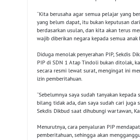
“Kita berusaha agar semua pelajar yang be
yang belum dapat, itu bukan keputusan dar
berdasarkan usulan, dan kita akan terus me
wajib diberikan negara kepada semua anak b
Diduga menolak penyerahan PIP, Sekdis Di
PIP di SDN 1 Atap Tindoli bukan ditolak, k
secara resmi lewat surat, mengingat ini m
izin pemberitahuan.
“Sebelumnya saya sudah tanyakan kepada st
bilang tidak ada, dan saya sudah cari juga
Sekdis Dikbud saat dihubungi wartawan, Ka
Menurutnya, cara penyaluran PIP mendapat 
pemberitahuan, sehingga akan mengganggu j