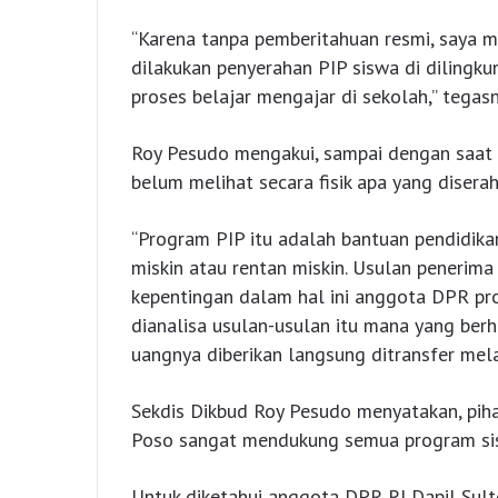
“Karena tanpa pemberitahuan resmi, saya 
dilakukan penyerahan PIP siswa di dilingk
proses belajar mengajar di sekolah,” tegasn
Roy Pesudo mengakui, sampai dengan saat i
belum melihat secara fisik apa yang diserah
“Program PIP itu adalah bantuan pendidikan
miskin atau rentan miskin. Usulan penerima
kepentingan dalam hal ini anggota DPR pr
dianalisa usulan-usulan itu mana yang berh
uangnya diberikan langsung ditransfer melal
Sekdis Dikbud Roy Pesudo menyatakan, pih
Poso sangat mendukung semua program sis
Untuk diketahui anggota DPR RI Dapil Sult