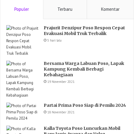
Populer
Terbaru
Komentar
Prajurit Denzipur Poso Respon Cepat
Evakuasi Mobil Truk Terbalik
5 hari lalu
Bersama Warga Labuan Poso, Lapak
Kampung Kembali Berbagi
Kebahagiaan
19 November 2021
Partai Prima Poso Siap di Pemilu 2024
18 November 2021
Kalla Toyota Poso Luncurkan Mobil