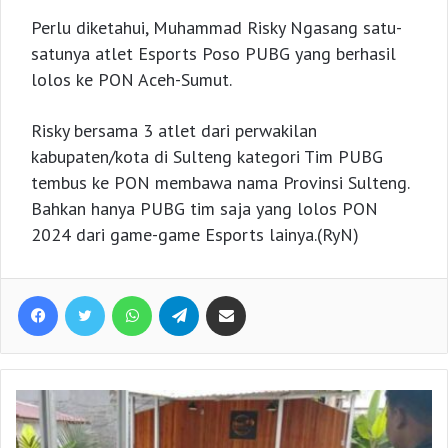
Perlu diketahui, Muhammad Risky Ngasang satu-
satunya atlet Esports Poso PUBG yang berhasil
lolos ke PON Aceh-Sumut.
Risky bersama 3 atlet dari perwakilan
kabupaten/kota di Sulteng kategori Tim PUBG
tembus ke PON membawa nama Provinsi Sulteng.
Bahkan hanya PUBG tim saja yang lolos PON
2024 dari game-game Esports lainya.(RyN)
Facebook
Twitter
WhatsApp
Telegram
Share via Email