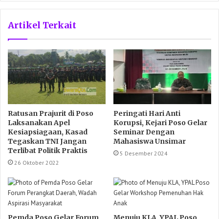
Artikel Terkait
Ratusan Prajurit di Poso
Peringati Hari Anti
Laksanakan Apel
Korupsi, Kejari Poso Gelar
Kesiapsiagaan, Kasad
Seminar Dengan
Tegaskan TNI Jangan
Mahasiswa Unsimar
Terlibat Politik Praktis
5 Desember 2024
26 Oktober 2022
Pemda Poso Gelar Forum
Menuju KLA, YPAL Poso