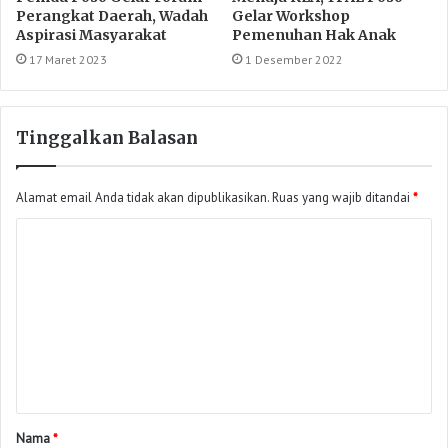
Perangkat Daerah, Wadah
Gelar Workshop
Aspirasi Masyarakat
Pemenuhan Hak Anak
17 Maret 2023
1 Desember 2022
Tinggalkan Balasan
Alamat email Anda tidak akan dipublikasikan.
Ruas yang wajib ditandai
*
Nama
*