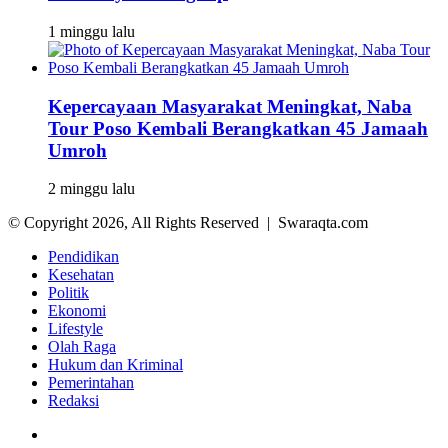
1 minggu lalu
Kepercayaan Masyarakat Meningkat, Naba
Tour Poso Kembali Berangkatkan 45 Jamaah
Umroh
2 minggu lalu
© Copyright 2026, All Rights Reserved | Swaraqta.com
Pendidikan
Kesehatan
Politik
Ekonomi
Lifestyle
Olah Raga
Hukum dan Kriminal
Pemerintahan
Redaksi
Facebook