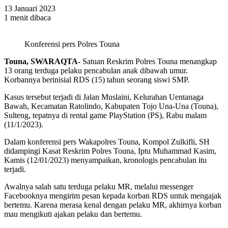
13 Januari 2023
1 menit dibaca
Konferensi pers Polres Touna
Touna,
SWARAQTA-
Satuan Reskrim Polres Touna menangkap
13 orang terduga pelaku pencabulan anak dibawah umur.
Korbannya berinisial RDS (15) tahun seorang siswi SMP.
Kasus tersebut terjadi di Jalan Muslaini, Kelurahan Uentanaga
Bawah, Kecamatan Ratolindo, Kabupaten Tojo Una-Una (Touna),
Sulteng, tepatnya di rental game PlayStation (PS), Rabu malam
(11/1/2023).
Dalam konferensi pers Wakapolres Touna, Kompol Zulkifli, SH
didampingi Kasat Reskrim Polres Touna, Iptu Muhammad Kasim,
Kamis (12/01/2023) menyampaikan, kronologis pencabulan itu
terjadi.
Awalnya salah satu terduga pelaku MR, melalui messenger
Facebooknya mengirim pesan kepada korban RDS untuk mengajak
bertemu. Karena merasa kenal dengan pelaku MR, akhirnya korban
mau mengikuti ajakan pelaku dan bertemu.