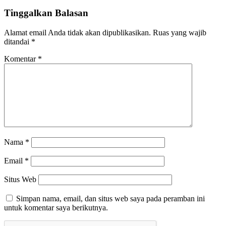
Tinggalkan Balasan
Alamat email Anda tidak akan dipublikasikan.
Ruas yang wajib
ditandai
*
Komentar
*
Nama
*
Email
*
Situs Web
Simpan nama, email, dan situs web saya pada peramban ini
untuk komentar saya berikutnya.