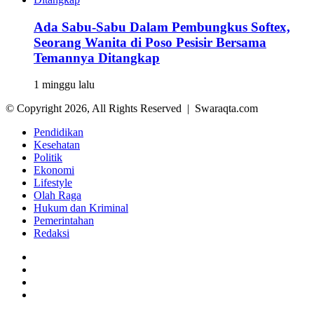
Ada Sabu-Sabu Dalam Pembungkus Softex,
Seorang Wanita di Poso Pesisir Bersama
Temannya Ditangkap
1 minggu lalu
© Copyright 2026, All Rights Reserved | Swaraqta.com
Pendidikan
Kesehatan
Politik
Ekonomi
Lifestyle
Olah Raga
Hukum dan Kriminal
Pemerintahan
Redaksi
Facebook
Twitter
YouTube
Instagram