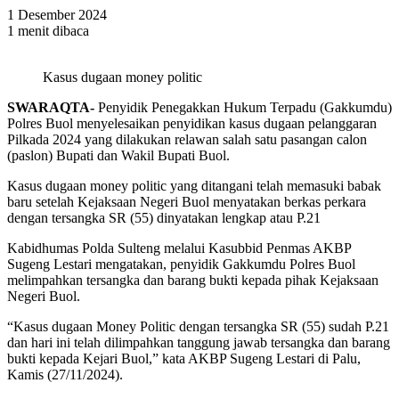
1 Desember 2024
1 menit dibaca
Kasus dugaan money politic
SWARAQTA-
Penyidik Penegakkan Hukum Terpadu (Gakkumdu)
Polres Buol menyelesaikan penyidikan kasus dugaan pelanggaran
Pilkada 2024 yang dilakukan relawan salah satu pasangan calon
(paslon) Bupati dan Wakil Bupati Buol.
Kasus dugaan money politic yang ditangani telah memasuki babak
baru setelah Kejaksaan Negeri Buol menyatakan berkas perkara
dengan tersangka SR (55) dinyatakan lengkap atau P.21
Kabidhumas Polda Sulteng melalui Kasubbid Penmas AKBP
Sugeng Lestari mengatakan, penyidik Gakkumdu Polres Buol
melimpahkan tersangka dan barang bukti kepada pihak Kejaksaan
Negeri Buol.
“Kasus dugaan Money Politic dengan tersangka SR (55) sudah P.21
dan hari ini telah dilimpahkan tanggung jawab tersangka dan barang
bukti kepada Kejari Buol,” kata AKBP Sugeng Lestari di Palu,
Kamis (27/11/2024).