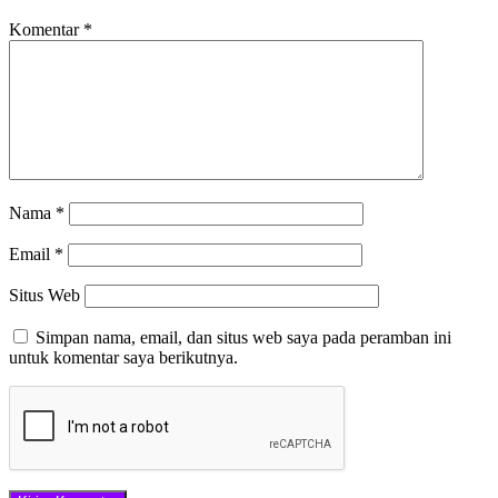
Komentar
*
Nama
*
Email
*
Situs Web
Simpan nama, email, dan situs web saya pada peramban ini
untuk komentar saya berikutnya.