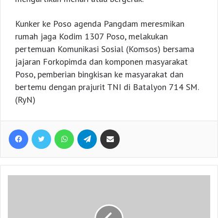
Kunker ke Poso agenda Pangdam meresmikan
rumah jaga Kodim 1307 Poso, melakukan
pertemuan Komunikasi Sosial (Komsos) bersama
jajaran Forkopimda dan komponen masyarakat
Poso, pemberian bingkisan ke masyarakat dan
bertemu dengan prajurit TNI di Batalyon 714 SM.
(RyN)
Facebook
Twitter
WhatsApp
Telegram
Share via Email