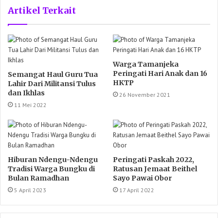
Artikel Terkait
Warga Tamanjeka
Peringati Hari Anak dan 16
Semangat Haul Guru Tua
HKTP
Lahir Dari Militansi Tulus
dan Ikhlas
26 November 2021
11 Mei 2022
Hiburan Ndengu-Ndengu
Peringati Paskah 2022,
Tradisi Warga Bungku di
Ratusan Jemaat Beithel
Bulan Ramadhan
Sayo Pawai Obor
5 April 2023
17 April 2022