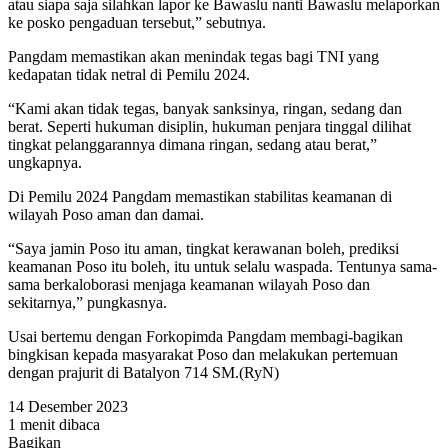
atau siapa saja silahkan lapor ke Bawaslu nanti Bawaslu melaporkan
ke posko pengaduan tersebut,” sebutnya.
Pangdam memastikan akan menindak tegas bagi TNI yang
kedapatan tidak netral di Pemilu 2024.
“Kami akan tidak tegas, banyak sanksinya, ringan, sedang dan
berat. Seperti hukuman disiplin, hukuman penjara tinggal dilihat
tingkat pelanggarannya dimana ringan, sedang atau berat,”
ungkapnya.
Di Pemilu 2024 Pangdam memastikan stabilitas keamanan di
wilayah Poso aman dan damai.
“Saya jamin Poso itu aman, tingkat kerawanan boleh, prediksi
keamanan Poso itu boleh, itu untuk selalu waspada. Tentunya sama-
sama berkaloborasi menjaga keamanan wilayah Poso dan
sekitarnya,” pungkasnya.
Usai bertemu dengan Forkopimda Pangdam membagi-bagikan
bingkisan kepada masyarakat Poso dan melakukan pertemuan
dengan prajurit di Batalyon 714 SM.(RyN)
14 Desember 2023
1 menit dibaca
Bagikan