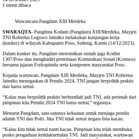
1 menit dibaca
Wawancara Pangdam XIII Merdeka
SWARAQTA-
Panglima Kodam (Pangdam) XIII/Merdeka, Mayjen
TNI Robertus Legowo Jatmiko melakukan kunjungan kerja
(kunker) di wilayah Kabupaten Poso, Sulteng, Kamis (14/12/2023).
Dalam kunker itu, Pangdam meresmikan rumah jaga Kodim
1307/Poso dan menghadiri pertemuan Komunikasi Sosial (Komsos)
bersama jajaran Forkopimda serta komponen masyarakat Poso.
Kepada wartawan, Pangdam XIII Merdeka, Mayjen TNI Robertus
Jatmiko menegaskan di Pemilu 2024, TNI jangan berpolitik praktis
dan harus netral.
“Kalau mau berpolitik praktis berhentilah jadi TNI, ada perintah dari
pimpinan kita Pemilu 2024 TNI harus netral,” tegasnya.
Menurut Pangdam, satu-satunya kekuatan untuk menjaga pemilu
adalah TNI dan Polri. Jika TNI tidak netral negara bisa kacau.
“Kalau kita tidak netral nanti kacau. Pimpinan kita telah membuka
posko pengaduan ketidaknetralan TNI. Jadi masyarakat, wartawan