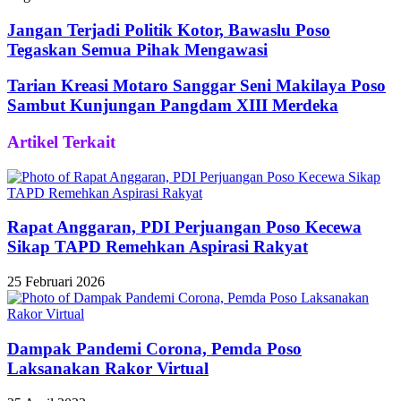
Facebook
Twitter
WhatsApp
Telegram
Share
via
Jangan Terjadi Politik Kotor, Bawaslu Poso
Email
Tegaskan Semua Pihak Mengawasi
Tarian Kreasi Motaro Sanggar Seni Makilaya Poso
Sambut Kunjungan Pangdam XIII Merdeka
Artikel Terkait
Rapat Anggaran, PDI Perjuangan Poso Kecewa
Sikap TAPD Remehkan Aspirasi Rakyat
25 Februari 2026
Dampak Pandemi Corona, Pemda Poso
Laksanakan Rakor Virtual