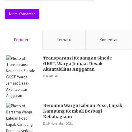
Populer
Terbaru
Komentar
Transparansi Keuangan Sinode
GKST, Warga Jemaat Desak
Akuntabilitas Anggaran
8 jam lalu
Bersama Warga Labuan Poso, Lapak
Kampung Kembali Berbagi
Kebahagiaan
19 November 2021