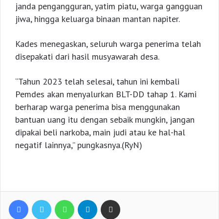
janda pengangguran, yatim piatu, warga gangguan
jiwa, hingga keluarga binaan mantan napiter.
Kades menegaskan, seluruh warga penerima telah
disepakati dari hasil musyawarah desa.
“Tahun 2023 telah selesai, tahun ini kembali
Pemdes akan menyalurkan BLT-DD tahap 1. Kami
berharap warga penerima bisa menggunakan
bantuan uang itu dengan sebaik mungkin, jangan
dipakai beli narkoba, main judi atau ke hal-hal
negatif lainnya,” pungkasnya.(RyN)
Facebook
Twitter
WhatsApp
Telegram
Share via Email