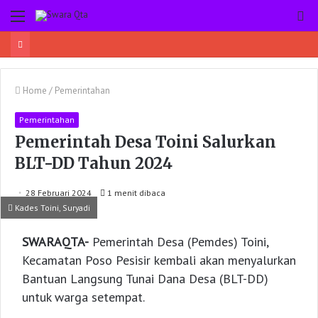
Menu
Pe
Home
/
Pemerintahan
Pemerintahan
Pemerintah Desa Toini Salurkan
BLT-DD Tahun 2024
28 Februari 2024
1 menit dibaca
Kades Toini, Suryadi
SWARAQTA-
Pemerintah Desa (Pemdes) Toini,
Kecamatan Poso Pesisir kembali akan menyalurkan
Bantuan Langsung Tunai Dana Desa (BLT-DD)
untuk warga setempat.