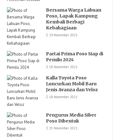
Bersama Warga Labuan
Poso, Lapak Kampung
Kembali Berbagi
Kebahagiaan
19 November 2021
Partai Prima Poso Siap di
Pemilu 2024
18 November 2021
Kalla Toyota Poso
Luncurkan Mobil Baru
Jenis Avanza dan Veloz
18 November 2021
Pengurus Media Siber
Poso Dibentuk
15 November 2021