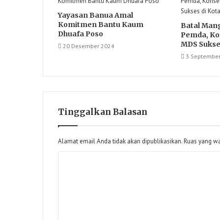
Yayasan Banua Amal
Komitmen Bantu Kaum
Batal Man
Dhuafa Poso
Pemda, Ko
MDS Sukse
20 Desember 2024
3 Septembe
Tinggalkan Balasan
Alamat email Anda tidak akan dipublikasikan.
Ruas yang wa