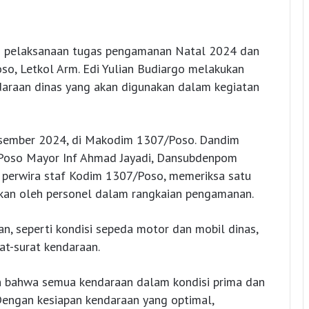
 pelaksanaan tugas pengamanan Natal 2024 dan
o, Letkol Arm. Edi Yulian Budiargo melakukan
araan dinas yang akan digunakan dalam kegiatan
esember 2024, di Makodim 1307/Poso. Dandim
Poso Mayor Inf Ahmad Jayadi, Dansubdenpom
a perwira staf Kodim 1307/Poso, memeriksa satu
akan oleh personel dalam rangkaian pengamanan.
n, seperti kondisi sepeda motor dan mobil dinas,
at-surat kendaraan.
n bahwa semua kendaraan dalam kondisi prima dan
engan kesiapan kendaraan yang optimal,