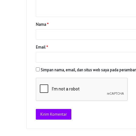
Nama
*
Email
*
Simpan nama, email, dan situs web saya pada peramban 