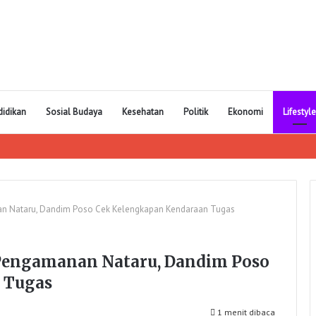
didikan
Sosial Budaya
Kesehatan
Politik
Ekonomi
Lifestyle
n Nataru, Dandim Poso Cek Kelengkapan Kendaraan Tugas
engamanan Nataru, Dandim Poso
 Tugas
1 menit dibaca