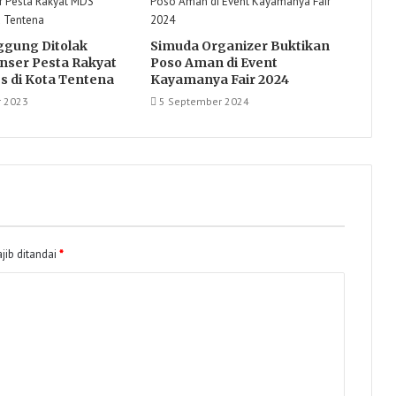
ggung Ditolak
Simuda Organizer Buktikan
nser Pesta Rakyat
Poso Aman di Event
s di Kota Tentena
Kayamanya Fair 2024
r 2023
5 September 2024
jib ditandai
*