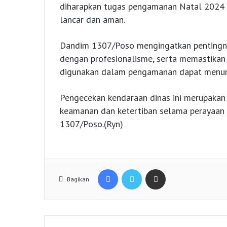
diharapkan tugas pengamanan Natal 2024 
lancar dan aman.
Dandim 1307/Poso mengingatkan pentingny
dengan profesionalisme, serta memastikan
digunakan dalam pengamanan dapat menunj
Pengecekan kendaraan dinas ini merupakan
keamanan dan ketertiban selama perayaan 
1307/Poso.(Ryn)
Facebook
Twitter
Share via Email
Bagikan