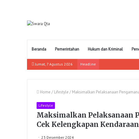
Beranda
Pemerintahan
Hukum dan Kriminal
Pen
Jumat, 7 Agustus 2026
Headline
Home
/
Lifestyle
/
Maksimalkan Pelaksanaan Pengamana
Lifestyle
Maksimalkan Pelaksanaan P
Cek Kelengkapan Kendaraan
23 Desember 2024