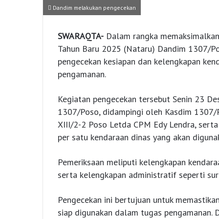
Dandim melakukan pengecekan
SWARAQTA-
Dalam rangka memaksimalkan
Tahun Baru 2025 (Nataru) Dandim 1307/Pos
pengecekan kesiapan dan kelengkapan kend
pengamanan.
Kegiatan pengecekan tersebut Senin 23 D
1307/Poso, didampingi oleh Kasdim 1307/
XIII/2-2 Poso Letda CPM Edy Lendra, sert
per satu kendaraan dinas yang akan digun
Pemeriksaan meliputi kelengkapan kendaraa
serta kelengkapan administratif seperti sur
Pengecekan ini bertujuan untuk memastika
siap digunakan dalam tugas pengamanan. D