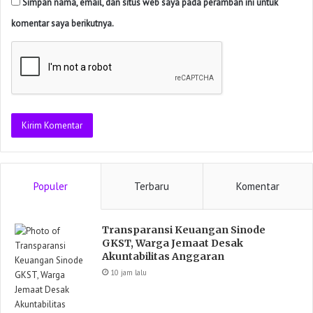
Simpan nama, email, dan situs web saya pada peramban ini untuk
komentar saya berikutnya.
Populer
Terbaru
Komentar
Transparansi Keuangan Sinode
GKST, Warga Jemaat Desak
Akuntabilitas Anggaran
10 jam lalu