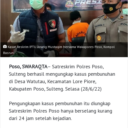
Kasat Reskrim IPTU Anang Mustaqim bersama Wakapores Poso, Kompol
Basrun
Poso, SWARAQTA
– Satreskrim Polres Poso,
Sulteng berhasil mengungkap kasus pembunuhan
di Desa Watutau, Kecamatan Lore Piore,
Kabupaten Poso, Sulteng. Selasa (28/6/22)
Pengungkapan kasus pembunuhan itu diungkap
Satreskrim Polres Poso hanya berselang kurang
dari 24 jam setelah kejadian.