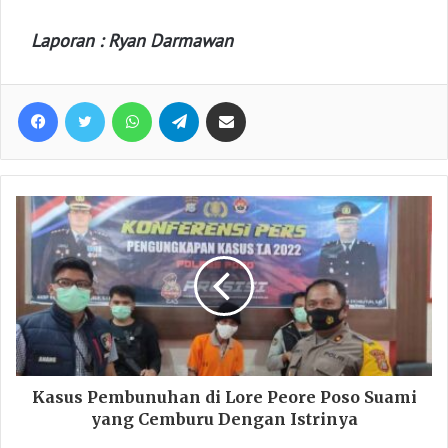
Laporan : Ryan Darmawan
Facebook
Twitter
WhatsApp
Telegram
Share via Email
Kasus Pembunuhan di Lore Peore Poso Suami
yang Cemburu Dengan Istrinya