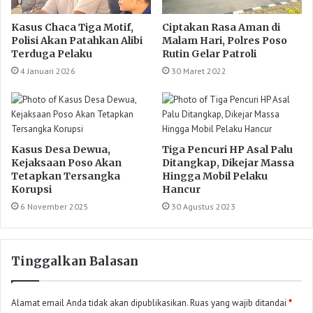
Kasus Chaca Tiga Motif,
Ciptakan Rasa Aman di
Polisi Akan Patahkan Alibi
Malam Hari, Polres Poso
Terduga Pelaku
Rutin Gelar Patroli
4 Januari 2026
30 Maret 2022
Kasus Desa Dewua,
Tiga Pencuri HP Asal Palu
Kejaksaan Poso Akan
Ditangkap, Dikejar Massa
Tetapkan Tersangka
Hingga Mobil Pelaku
Korupsi
Hancur
6 November 2025
30 Agustus 2023
Tinggalkan Balasan
Alamat email Anda tidak akan dipublikasikan.
Ruas yang wajib ditandai
*