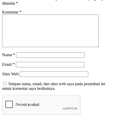
ditandai
*
Komentar
*
Nama
*
Email
*
Situs Web
Simpan nama, email, dan situs web saya pada peramban ini
untuk komentar saya berikutnya.