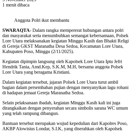
1 menit dibaca
Anggota Polri ikut membantu
SWARAQTA-
Dalam rangka mempererat hubungan antara polri
dan masyarakat serta menumbuhkan semangat kebersamaan, Polsek
Lore Utara melaksanakan kegiatan Minggu Kasih dan Bhakti Religi
di Gereja GKST Maranatha Desa Sedoa, Kecamatan Lore Utara,
Kabupaten Poso, Minggu (2/11/2025).
Kegiatan dipimpin langsung oleh Kapolsek Lore Utara Iptu Jefri
Hendrik Tania, Amd.Kep, S.K.M, M.H, bersama anggota Polsek
Lore Utara yang beragama Kristiani.
Dalam kegiatan tersebut, jajaran Polsek Lore Utara turut ambil
bagian dalam persembahan pujian dengan menyanyikan lagu rohani
di hadapan jemaat Gereja Maranatha Sedoa.
Selain pelaksanaan ibadah, kegiatan Minggu Kasih kali ini juga
dirangkaikan dengan penyerahan secara simbolis sarana WC umum
yang telah rampung dibangun.
Bantuan tersebut merupakan wujud kepedulian dari Kapolres Poso,
AKBP Alowisius Londar, S.I.K, yang diserahkan oleh Kapolsek