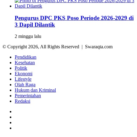
Pengurus DPC PKS Poso Periode 2026-2029 di
3 Dapil Dilantik
2 minggu lalu
© Copyright 2026, All Rights Reserved | Swaraqta.com
Pendidikan
Kesehatan
Politik
Ekonomi
Lifestyle
Olah Raga
Hukum dan Kriminal
Pemerintahan
Redaksi
Facebook
Twitter
YouTube
Instagram