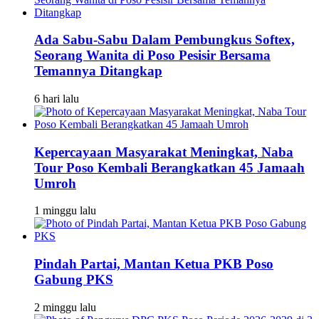
Ada Sabu-Sabu Dalam Pembungkus Softex,
Seorang Wanita di Poso Pesisir Bersama
Temannya Ditangkap
6 hari lalu
Kepercayaan Masyarakat Meningkat, Naba
Tour Poso Kembali Berangkatkan 45 Jamaah
Umroh
1 minggu lalu
Pindah Partai, Mantan Ketua PKB Poso
Gabung PKS
2 minggu lalu