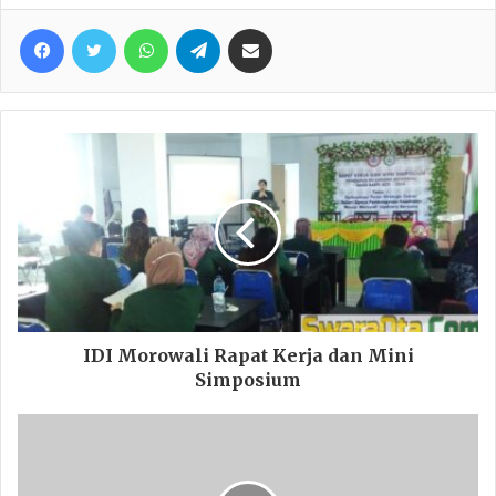
Facebook
Twitter
WhatsApp
Telegram
Share via Email
IDI Morowali Rapat Kerja dan Mini
Simposium