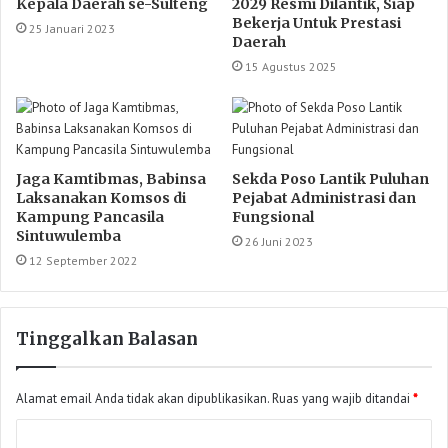
Kepala Daerah se-Sulteng
2029 Resmi Dilantik, Siap
Bekerja Untuk Prestasi
25 Januari 2023
Daerah
15 Agustus 2025
Jaga Kamtibmas, Babinsa
Sekda Poso Lantik Puluhan
Laksanakan Komsos di
Pejabat Administrasi dan
Kampung Pancasila
Fungsional
Sintuwulemba
26 Juni 2023
12 September 2022
Tinggalkan Balasan
Alamat email Anda tidak akan dipublikasikan.
Ruas yang wajib ditandai
*