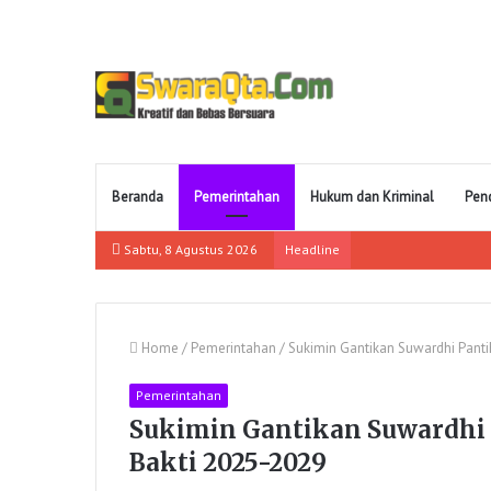
Beranda
Pemerintahan
Hukum dan Kriminal
Pen
Sabtu, 8 Agustus 2026
Headline
Home
/
Pemerintahan
/
Sukimin Gantikan Suwardhi Pant
Pemerintahan
Sukimin Gantikan Suwardhi
Bakti 2025-2029