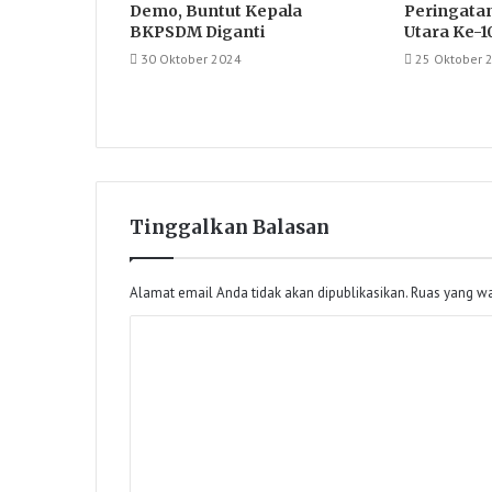
Demo, Buntut Kepala
Peringata
BKPSDM Diganti
Utara Ke-1
30 Oktober 2024
25 Oktober 
Tinggalkan Balasan
Alamat email Anda tidak akan dipublikasikan.
Ruas yang wa