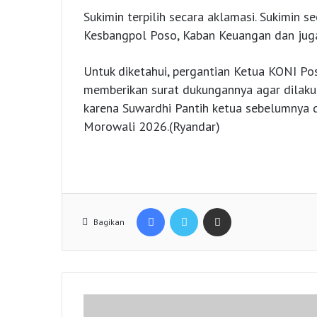
Sukimin terpilih secara aklamasi. Sukimin 
Kesbangpol Poso, Kaban Keuangan dan juga
Untuk diketahui, pergantian Ketua KONI Po
memberikan surat dukungannya agar dilakuk
karena Suwardhi Pantih ketua sebelumnya 
Morowali 2026.(Ryandar)
Facebook
Twitter
Share via Email
Bagikan