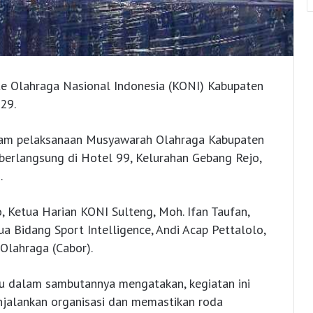
te Olahraga Nasional Indonesia (KONI) Kabupaten
29.
lam pelaksanaan Musyawarah Olahraga Kabupaten
berlangsung di Hotel 99, Kelurahan Gebang Rejo,
.
o, Ketua Harian KONI Sulteng, Moh. Ifan Taufan,
ua Bidang Sport Intelligence, Andi Acap Pettalolo,
Olahraga (Cabor).
u dalam sambutannya mengatakan, kegiatan ini
jalankan organisasi dan memastikan roda