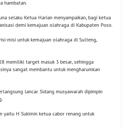
pa hambatan.
una selaku Ketua Harian menyampaikan, bagi ketua
ganisasi demi kemajuan olahraga di Kabupaten Poso.
si-misi untuk kemajuan olahraga di Sulteng,
8 memiliki target masuk 3 besar, sehingga
stasinya sangat membantu untuk mengharumkan
erlangsung lancar. Sidang musyawarah dipimpin
g.
n yaitu H Sukimin ketua cabor renang untuk