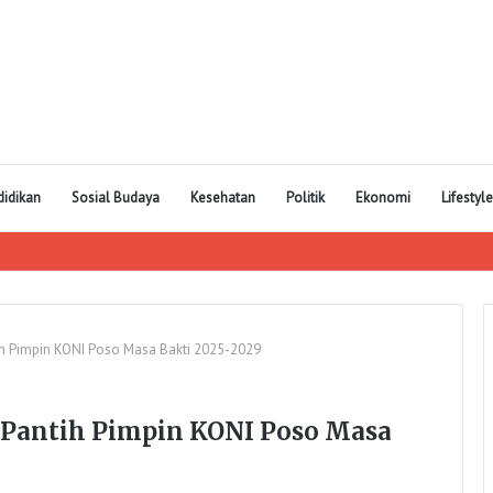
didikan
Sosial Budaya
Kesehatan
Politik
Ekonomi
Lifestyle
ih Pimpin KONI Poso Masa Bakti 2025-2029
 Pantih Pimpin KONI Poso Masa