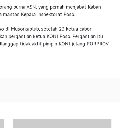
seorang purna ASN, yang pernah menjabat Kaban
 mantan Kepala Inspektorat Poso.
so di Musorkablub, setelah 23 ketua cabor
an pergantian ketua KONI Poso. Pergantian itu
dianggap tidak aktif pimpin KONI jelang PORPROV