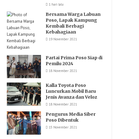
1 hari lalu
Bersama Warga Labuan
Poso, Lapak Kampung
Kembali Berbagi
Kebahagiaan
19 November 2021
Partai Prima Poso Siap di
Pemilu 2024
18 November 2021
Kalla Toyota Poso
Luncurkan Mobil Baru
Jenis Avanza dan Veloz
18 November 2021
Pengurus Media Siber
Poso Dibentuk
15 November 2021