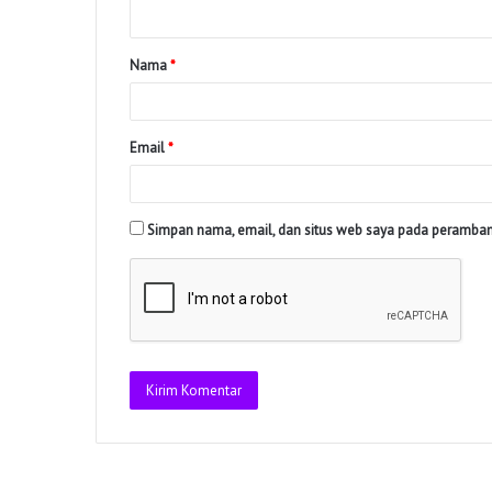
Nama
*
Email
*
Simpan nama, email, dan situs web saya pada peramban 