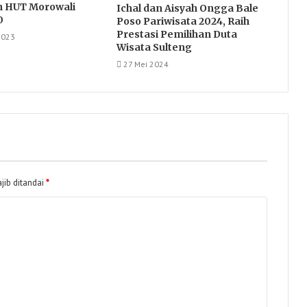
n HUT Morowali
Ichal dan Aisyah Ongga Bale
0
Poso Pariwisata 2024, Raih
Prestasi Pemilihan Duta
2023
Wisata Sulteng
27 Mei 2024
jib ditandai
*