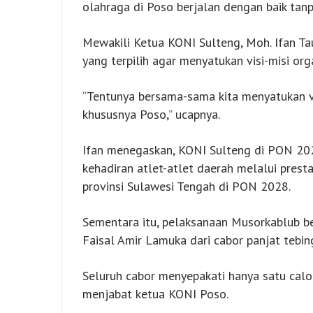
olahraga di Poso berjalan dengan baik tan
Mewakili Ketua KONI Sulteng, Moh. Ifan Ta
yang terpilih agar menyatukan visi-misi or
“Tentunya bersama-sama kita menyatukan vi
khususnya Poso,” ucapnya.
Ifan menegaskan, KONI Sulteng di PON 202
kehadiran atlet-atlet daerah melalui pre
provinsi Sulawesi Tengah di PON 2028.
Sementara itu, pelaksanaan Musorkablub b
Faisal Amir Lamuka dari cabor panjat tebin
Seluruh cabor menyepakati hanya satu calo
menjabat ketua KONI Poso.