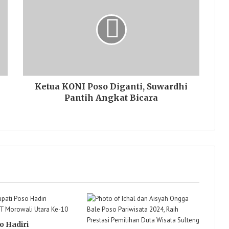
Ketua KONI Poso Diganti, Suwardhi
Pantih Angkat Bicara
o Hadiri