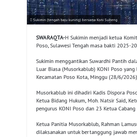
Sukimin (tengah baju kuning) bersama Koni Sulteng
SWARAQTA-
H Sukimin menjadi ketua Komi
Poso, Sulawesi Tengah masa bakti 2025-20
Sukimin menggantikan Suwardhi Pantih da
Luar Biasa (Musorkablub) KONI Poso yang 
Kecamatan Poso Kota, Minggu (28/6/2026)
Musorkablub ini dihadiri Kadis Dispora Pos
⁠Ketua Bidang Hukum, Moh. Natsir Said, ⁠Ket
pengurus KONI Poso dan 23 Ketua Cabang 
Ketua Panitia Musorkablub, Rahman Lamus
dilaksanakan untuk bertanggung jawab men