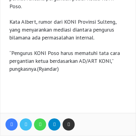
Poso.
Kata Albert, rumor dari KONI Provinsi Sulteng,
yang menyarankan mediasi diantara pengurus
bilamana ada permasalahan internal.
“Pengurus KONI Poso harus mematuhi tata cara
pergantian ketua berdasarkan AD/ART KONI,”
pungkasnya.(Ryandar)
Facebook
Twitter
WhatsApp
Telegram
Share via Email