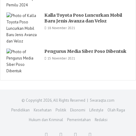
Kalla Toyota Poso Luncurkan Mobil
Baru Jenis Avanza dan Veloz
18 November 2021
Pengurus Media Siber Poso Dibentuk
15 November 2021
© Copyright 2026, All Rights Reserved | Swaraqta.com
Pendidikan
Kesehatan
Politik
Ekonomi
Lifestyle
Olah Raga
Hukum dan Kriminal
Pemerintahan
Redaksi
Facebook
Twitter
YouTube
Instagram