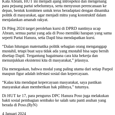
Kata Abram, HUT ini menjadi ajang introspeksi dan mengenang
para pejuang partai sebelumnya, serta menyusun perencanaan ke
depan, bentuk komitmen untuk terus beradaptasi dengan dinamika
politik di masyarakat, agar menjadi mitra yang konstruktif dalam
menjalankan amanah rakyat.
Di Pileg 2024 target perolehan kursi di DPRD nantinya ucap
Abram, semua partai yang ada di Poso memiliki harapan yang sama
seperti Partai Hanura, setia Dapil bisa mendapatkan kursi.
“Dalan hitungan matematika politik sebagian orang menganggap
mustahil, tetapi buat saya tidak ada yang mustahil bisa sapu bersih
disetiap Dapil. Tergantung bagaimana cara kita bekerja dan
menunjukkan eksistensi kita di masyarakat,” jelasnya.
Dia menegaskan, bahwa modal yang paling utama dari setiap Parpol
maupun figur adalah infestasi sosial dan kepercayaan.
“Kalau kita mendapat kepercayaan masyarakat, saya pastikan
masyarakat akan memberikan hak pilihnya,” tuturnya.
Di HUT ke 17, para pengurus DPC Hanura Poso juga melakukan
bakti sosial pembagian sembako ke salah satu panti asuhan yang
berada di Poso.(RyN)
4 Januari 2024