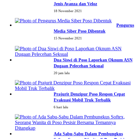
Jenis Avanza dan Veloz
18 November 2021
Pengurus
Media Siber Poso Dibentuk
15 November 2021
Dua Siswi di Poso Laporkan Oknum ASN
Dugaan Pelecehan Seksual
20 jam lalu
Prajurit Denzipur Poso Respon Cepat
Evakuasi Mobil Truk Terbalik
6 hari lalu
Ada Sabu-Sabu Dalam Pembungkus