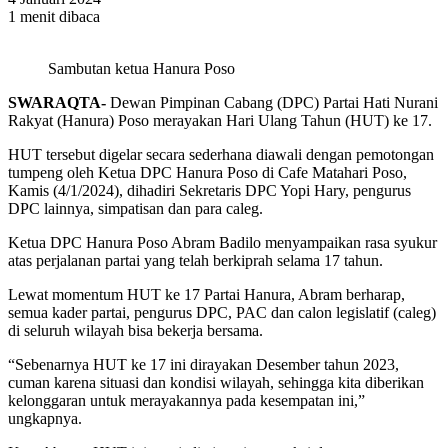
1 menit dibaca
Sambutan ketua Hanura Poso
SWARAQTA-
Dewan Pimpinan Cabang (DPC) Partai Hati Nurani
Rakyat (Hanura) Poso merayakan Hari Ulang Tahun (HUT) ke 17.
HUT tersebut digelar secara sederhana diawali dengan pemotongan
tumpeng oleh Ketua DPC Hanura Poso di Cafe Matahari Poso,
Kamis (4/1/2024), dihadiri Sekretaris DPC Yopi Hary, pengurus
DPC lainnya, simpatisan dan para caleg.
Ketua DPC Hanura Poso Abram Badilo menyampaikan rasa syukur
atas perjalanan partai yang telah berkiprah selama 17 tahun.
Lewat momentum HUT ke 17 Partai Hanura, Abram berharap,
semua kader partai, pengurus DPC, PAC dan calon legislatif (caleg)
di seluruh wilayah bisa bekerja bersama.
“Sebenarnya HUT ke 17 ini dirayakan Desember tahun 2023,
cuman karena situasi dan kondisi wilayah, sehingga kita diberikan
kelonggaran untuk merayakannya pada kesempatan ini,”
ungkapnya.