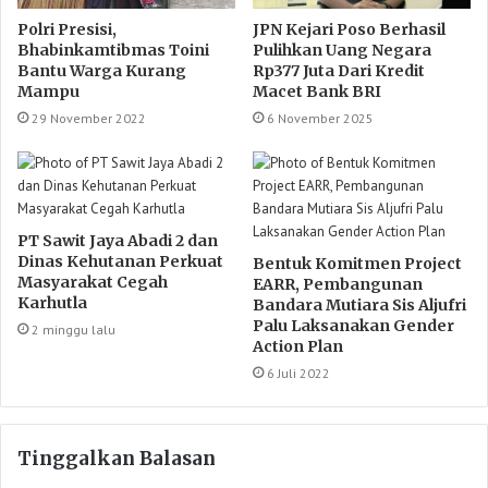
Polri Presisi,
JPN Kejari Poso Berhasil
Bhabinkamtibmas Toini
Pulihkan Uang Negara
Bantu Warga Kurang
Rp377 Juta Dari Kredit
Mampu
Macet Bank BRI
29 November 2022
6 November 2025
PT Sawit Jaya Abadi 2 dan
Dinas Kehutanan Perkuat
Bentuk Komitmen Project
Masyarakat Cegah
EARR, Pembangunan
Karhutla
Bandara Mutiara Sis Aljufri
Palu Laksanakan Gender
2 minggu lalu
Action Plan
6 Juli 2022
Tinggalkan Balasan