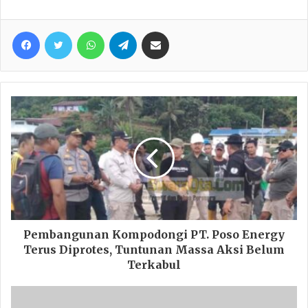
Facebook
Twitter
WhatsApp
Telegram
Share via Email
Pembangunan Kompodongi PT. Poso Energy
Terus Diprotes, Tuntunan Massa Aksi Belum
Terkabul