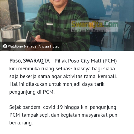
Waldiono Manager Ancyra Hotel
Poso, SWARAQTA
– Pihak Poso City Mall (PCM)
kini membuka ruang seluas- luasnya bagi siapa
saja bekerja sama agar aktivitas ramai kembali.
Hal ini dilakukan untuk menjadi daya tarik
pengunjung di PCM.
Sejak pandemi covid 19 hingga kini pengunjung
PCM tampak sepi, dan kegiatan masyarakat pun
berkurang.