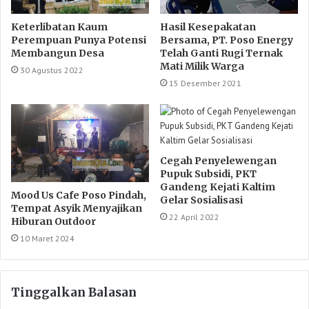
Keterlibatan Kaum
Hasil Kesepakatan
Perempuan Punya Potensi
Bersama, PT. Poso Energy
Membangun Desa
Telah Ganti Rugi Ternak
Mati Milik Warga
30 Agustus 2022
15 Desember 2021
Cegah Penyelewengan
Pupuk Subsidi, PKT
Gandeng Kejati Kaltim
Mood Us Cafe Poso Pindah,
Gelar Sosialisasi
Tempat Asyik Menyajikan
22 April 2022
Hiburan Outdoor
10 Maret 2024
Tinggalkan Balasan