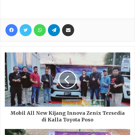
Facebook
Twitter
WhatsApp
Telegram
Share via Email
Mobil All New Kijang Innova Zenix Tersedia
di Kalla Toyota Poso