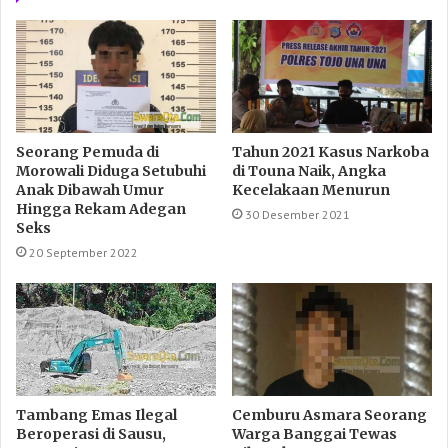
Seorang Pemuda di
Tahun 2021 Kasus Narkoba
Morowali Diduga Setubuhi
di Touna Naik, Angka
Anak Dibawah Umur
Kecelakaan Menurun
Hingga Rekam Adegan
30 Desember 2021
Seks
20 September 2022
Tambang Emas Ilegal
Cemburu Asmara Seorang
Beroperasi di Sausu,
Warga Banggai Tewas