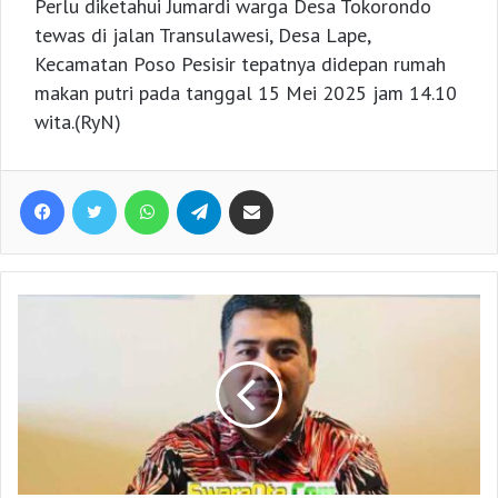
Perlu diketahui Jumardi warga Desa Tokorondo
tewas di jalan Transulawesi, Desa Lape,
Kecamatan Poso Pesisir tepatnya didepan rumah
makan putri pada tanggal 15 Mei 2025 jam 14.10
wita.(RyN)
Facebook
Twitter
WhatsApp
Telegram
Share via Email