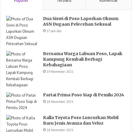
Populer
Terbaru
Komentar
Dua Siswi di Poso Laporkan Oknum
ASN Dugaan Pelecehan Seksual
17 jam lalu
Bersama Warga Labuan Poso, Lapak
Kampung Kembali Berbagi
Kebahagiaan
19 November 2021
Partai Prima Poso Siap di Pemilu 2024
18 November 2021
Kalla Toyota Poso Luncurkan Mobil
Baru Jenis Avanza dan Veloz
18 November 2021