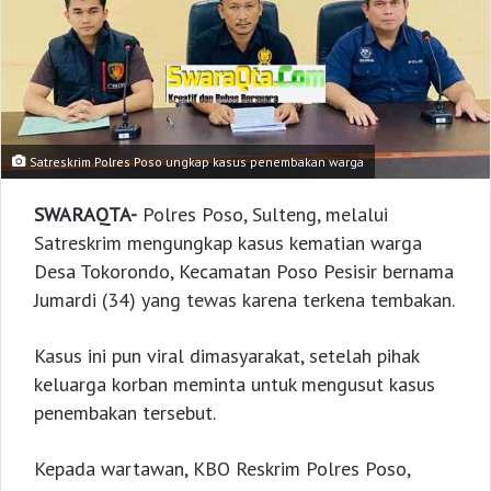
Satreskrim Polres Poso ungkap kasus penembakan warga
SWARAQTA-
Polres Poso, Sulteng, melalui
Satreskrim mengungkap kasus kematian warga
Desa Tokorondo, Kecamatan Poso Pesisir bernama
Jumardi (34) yang tewas karena terkena tembakan.
Kasus ini pun viral dimasyarakat, setelah pihak
keluarga korban meminta untuk mengusut kasus
penembakan tersebut.
Kepada wartawan, KBO Reskrim Polres Poso,