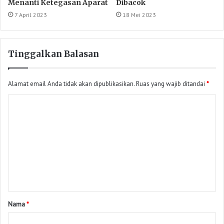
Menanti Ketegasan Aparat
Dibacok
7 April 2023
18 Mei 2023
Tinggalkan Balasan
Alamat email Anda tidak akan dipublikasikan.
Ruas yang wajib ditandai
*
Nama
*