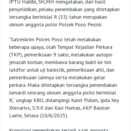
IPTU Habibi, SH,MH mengatakan, dari hasil
penyelidikan, pelaku penembakan yang ditetapkan
tersangka berinisial R (33) tahun merupakan
oknum anggota polisi Polsek Poso Pesisir.
“Satreskrim Polres Poso telah melakukan
beberapa upaya, olah Tempat Kejadian Perkara
(TKP), pemeriksaan 9 saksi, melakukan autopsi
jenazah korban, membawa barang bukti ke tim
latdfor untuk uji balestik, pemeriksaan ahli, dan
pemeriksaan lainnya serta melakukan gelar
perkara. Maka ditetapkan tersangka penembakan
Jumardi seorang oknum anggota polisi berinisial
R,” ungkap KBO, didampingi Kanit Pidum, Ipda Xey
Xtevarivs, S.Tr.K dan Kasi Humas, AKP Basirun
Laele, Selasa (10/6/2025).
Kronologi penembakan terjadi, saat anggota