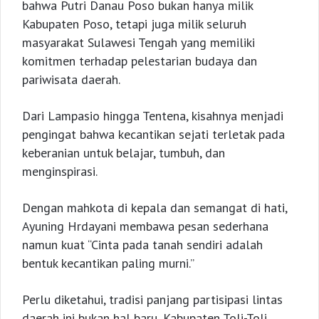
bahwa Putri Danau Poso bukan hanya milik
Kabupaten Poso, tetapi juga milik seluruh
masyarakat Sulawesi Tengah yang memiliki
komitmen terhadap pelestarian budaya dan
pariwisata daerah.
Dari Lampasio hingga Tentena, kisahnya menjadi
pengingat bahwa kecantikan sejati terletak pada
keberanian untuk belajar, tumbuh, dan
menginspirasi.
Dengan mahkota di kepala dan semangat di hati,
Ayuning Hrdayani membawa pesan sederhana
namun kuat “Cinta pada tanah sendiri adalah
bentuk kecantikan paling murni.”
Perlu diketahui, tradisi panjang partisipasi lintas
daerah ini bukan hal baru, Kabupaten Toli-Toli