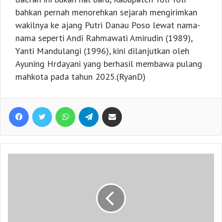
bahkan pernah menorehkan sejarah mengirimkan
wakilnya ke ajang Putri Danau Poso lewat nama-
nama seperti Andi Rahmawati Amirudin (1989),
Yanti Mandulangi (1996), kini dilanjutkan oleh
Ayuning Hrdayani yang berhasil membawa pulang
mahkota pada tahun 2025.(RyanD)
Facebook
Twitter
WhatsApp
Telegram
Share via Email