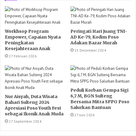
Workhsop Program
Peringati Hari Juang TNI-
Empower, Capaian Nyata
AD Ke-79, Kodim Poso
Peningkatan
Adakan Bazar Murah
Kesejahteraan Anak
15 Desember 2024
27 Februari 2026
Peduli Korban Gempa Sigi
6,7 M, BGN Sulteng
Nur Aisyah, Duta Wisata
Bersama Mitra SPPG Poso
Bahari Sulteng 2024
Salurkan Bantuan
Apresiasi Poso Youth Fest
sebagai Ikonik Anak Muda
27 Juni 2026
27 September 2024