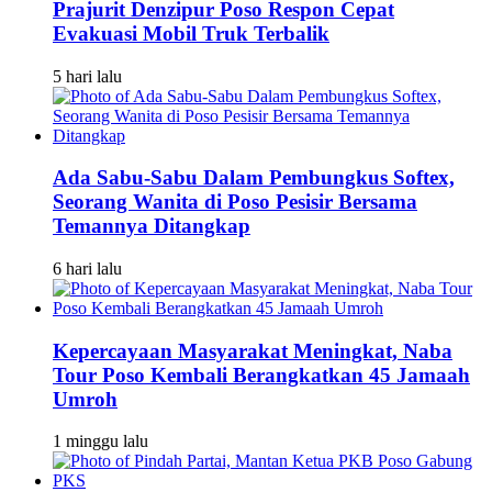
Prajurit Denzipur Poso Respon Cepat
Evakuasi Mobil Truk Terbalik
5 hari lalu
Ada Sabu-Sabu Dalam Pembungkus Softex,
Seorang Wanita di Poso Pesisir Bersama
Temannya Ditangkap
6 hari lalu
Kepercayaan Masyarakat Meningkat, Naba
Tour Poso Kembali Berangkatkan 45 Jamaah
Umroh
1 minggu lalu