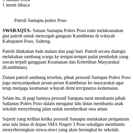
1 menit dibaca
Patroli Samapta polres Poso
SWARAQTA-
Satuan Samapta Polres Poso rutin melaksanakan
giat patroli untuk mencegah ganguan Kamtibmas di wilayah
Kabupaten Poso, Sulteng.
Patroli dilakukan baik malam dan pagi hari. Patroli secara dialogis
melakukan sambang warga ke tempat-tempat padat penduduk yang
rawan terjadi gangguan Keamanan dan Ketertiban Masyarakat
(Kamtibmas).
Dalam patroli sambang tersebut, pihak personil Samapta Polres Poso
juga menyampaikan pesan-pesan Kamtibmas ke masyarakat agar
tetap menjaga keamanan wilayah demi terciptanya kedamaian.
Selain itu, di pagi harinya personil Sampata turut membantu pihak
Satlantas Polres Poso dalam mengatur lalu lintas membantu anak
sekolah menyebrang jalan untuk memberikan rasa aman.
Seperti yang terlihat ketika personil Samapta melakukan pengaturan
arus lalu lintas di depan SMA Negeri 3 Poso sekaligus membantu
menyeberangkan siswa-siswi yang akan berangkat ke sekolah.