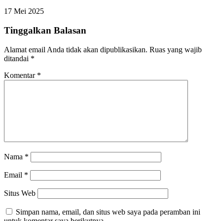
17 Mei 2025
Tinggalkan Balasan
Alamat email Anda tidak akan dipublikasikan.
Ruas yang wajib
ditandai
*
Komentar
*
Nama
*
Email
*
Situs Web
Simpan nama, email, dan situs web saya pada peramban ini
untuk komentar saya berikutnya.