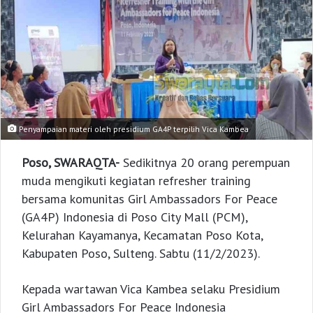
Penyampaian materi oleh presidium GA4P terpilih Vica Kambea
Poso, SWARAQTA-
Sedikitnya 20 orang perempuan
muda mengikuti kegiatan refresher training
bersama komunitas Girl Ambassadors For Peace
(GA4P) Indonesia di Poso City Mall (PCM),
Kelurahan Kayamanya, Kecamatan Poso Kota,
Kabupaten Poso, Sulteng. Sabtu (11/2/2023).
Kepada wartawan Vica Kambea selaku Presidium
Girl Ambassadors For Peace Indonesia