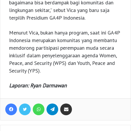
bagaimana bisa berdampak bagi komunitas dan
lingkungan sekitar,” sebut Vica yang baru saja
terpilih Presidium GA4P Indonesia.
Menurut Vica, bukan hanya program, saat ini GA4P
Indonesia merupakan komunitas yang membantu
mendorong partisipasi perempuan muda secara
inklusif dalam penyelenggaraan agenda Women,
Peace, and Security (WPS) dan Youth, Peace and
Security (YPS).
Laporan: Ryan Darmawan
Facebook
Twitter
WhatsApp
Telegram
Share via Email