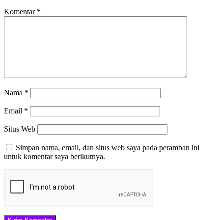
Komentar
*
Nama
*
Email
*
Situs Web
Simpan nama, email, dan situs web saya pada peramban ini
untuk komentar saya berikutnya.