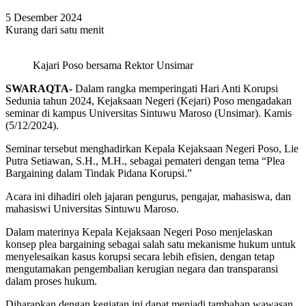
5 Desember 2024
Kurang dari satu menit
Kajari Poso bersama Rektor Unsimar
SWARAQTA-
Dalam rangka memperingati Hari Anti Korupsi
Sedunia tahun 2024, Kejaksaan Negeri (Kejari) Poso mengadakan
seminar di kampus Universitas Sintuwu Maroso (Unsimar). Kamis
(5/12/2024).
Seminar tersebut menghadirkan Kepala Kejaksaan Negeri Poso, Lie
Putra Setiawan, S.H., M.H., sebagai pemateri dengan tema “Plea
Bargaining dalam Tindak Pidana Korupsi.”
Acara ini dihadiri oleh jajaran pengurus, pengajar, mahasiswa, dan
mahasiswi Universitas Sintuwu Maroso.
Dalam materinya Kepala Kejaksaan Negeri Poso menjelaskan
konsep plea bargaining sebagai salah satu mekanisme hukum untuk
menyelesaikan kasus korupsi secara lebih efisien, dengan tetap
mengutamakan pengembalian kerugian negara dan transparansi
dalam proses hukum.
Diharapkan dengan kegiatan ini dapat menjadi tambahan wawasan