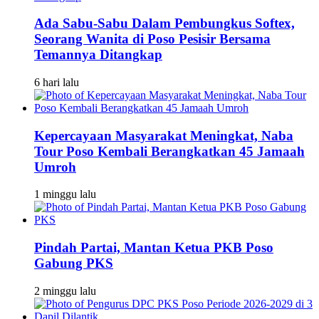
Ada Sabu-Sabu Dalam Pembungkus Softex,
Seorang Wanita di Poso Pesisir Bersama
Temannya Ditangkap
6 hari lalu
Kepercayaan Masyarakat Meningkat, Naba
Tour Poso Kembali Berangkatkan 45 Jamaah
Umroh
1 minggu lalu
Pindah Partai, Mantan Ketua PKB Poso
Gabung PKS
2 minggu lalu