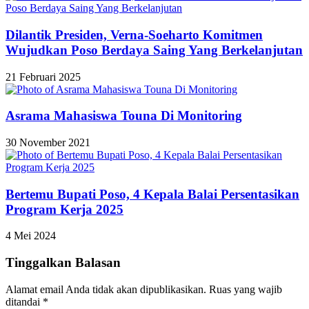
Dilantik Presiden, Verna-Soeharto Komitmen
Wujudkan Poso Berdaya Saing Yang Berkelanjutan
21 Februari 2025
Asrama Mahasiswa Touna Di Monitoring
30 November 2021
Bertemu Bupati Poso, 4 Kepala Balai Persentasikan
Program Kerja 2025
4 Mei 2024
Tinggalkan Balasan
Alamat email Anda tidak akan dipublikasikan.
Ruas yang wajib
ditandai
*