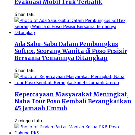
Evakuasi Mobil Truk Terbalik
6 hari lalu
Ada Sabu-Sabu Dalam Pembungkus
Softex, Seorang Wanita di Poso Pesisir
Bersama Temannya Ditangkap
6 hari lalu
Kepercayaan Masyarakat Meningkat,
Naba Tour Poso Kembali Berangkatkan
45 Jamaah Umroh
2 minggu lalu