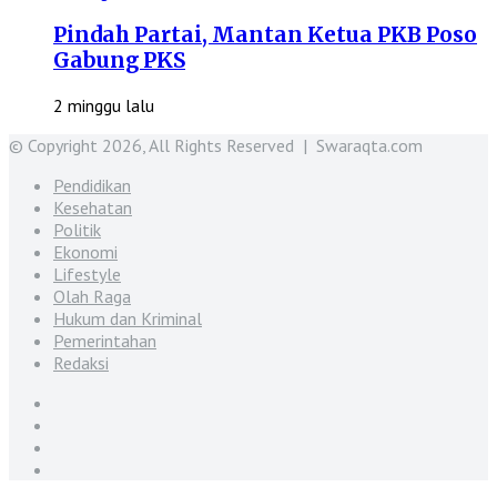
Pindah Partai, Mantan Ketua PKB Poso
Gabung PKS
2 minggu lalu
© Copyright 2026, All Rights Reserved | Swaraqta.com
Pendidikan
Kesehatan
Politik
Ekonomi
Lifestyle
Olah Raga
Hukum dan Kriminal
Pemerintahan
Redaksi
Facebook
Twitter
YouTube
Instagram