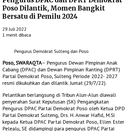
Pengurus DPAC dan DPRT Demokrat
Poso Dilantik, Momen Bangkit
Bersatu di Pemilu 2024
29 Juli 2022
1 menit dibaca
Pengurus Demokrat Sulteng dan Poso
Poso, SWARAQTA
– Pengurus Dewan Pimpinan Anak
Cabang (DPAC) dan Dewan Pimpinan Ranting (DPRT)
Partai Demokrat Poso, Sulteng Periode 2022- 2027
resmi dikukuhkan dan dilantik. Jumat (29/7/22).
Pelantikan berlangsung di Tribun Alun-Alun diawali
penyerahan Surat Keputusan (SK) Pengangkatan
Pengurus DPAC Partai Demokrat Poso oleh Ketua DPD
Partai Demokrat Sulteng, Drs. H. Anwar Hafid, M.Si
kepada Ketua DPAC Partai Demokrat Poso, Ellen Ester
Pelealu, SE didampingi para pengurus DPAC Partai