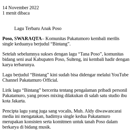
14 November 2022
1 menit dibaca
Lagu Terbaru Anak Poso
Poso, SWARAQTA
– Komunitas Pakatumoro kembali merilis
single keduanya berjudul “Bintang”.
Setelah sebelumnya sukses dengan lagu “Tana Poso”, komunitas
bidang seni asal Kabupaten Poso, Sulteng, ini kembali hadir dengan
karya terbarunya.
Lagu berjudul “Bintang” kini sudah bisa didengar melalui YouTube
Channel Pakatamuro Official.
Lirik lagu “Bintang” bercerita tentang pengalaman pribadi personil
Pakatamuro, yang proses mixing dilakukan di salah satu studio ibu
kota Jakarta.
Pencipta lagu yang juga sang vocalis, Muh. Aldy diwawancarai
media ini mengatakan, hadirnya single kedua Pakatamuro
merupakan konsisten serta komitmen untuk tanah Poso dalam
berkarya di bidang musik.