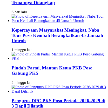
Temannya Ditangkap
6 hari lalu
Kepercayaan Masyarakat Meningkat, Naba
Tour Poso Kembali Berangkatkan 45 Jamaah
Umroh
1 minggu lalu
Pindah Partai, Mantan Ketua PKB Poso
Gabung PKS
2 minggu lalu
Pengurus DPC PKS Poso Periode 2026-2029 di
3 Dapil Dilantik