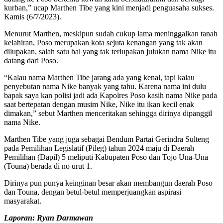
kurban,” ucap Marthen Tibe yang kini menjadi penguasaha sukses.
Kamis (6/7/2023).
Menurut Marthen, meskipun sudah cukup lama meninggalkan tanah
kelahiran, Poso merupakan kota sejuta kenangan yang tak akan
dilupakan, salah satu hal yang tak terlupakan julukan nama Nike itu
datang dari Poso.
“Kalau nama Marthen Tibe jarang ada yang kenal, tapi kalau
penyebutan nama Nike banyak yang tahu. Karena nama ini dulu
bapak saya kan polisi jadi ada Kapolres Poso kasih nama Nike pada
saat bertepatan dengan musim Nike, Nike itu ikan kecil enak
dimakan,” sebut Marthen menceritakan sehingga dirinya dipanggil
nama Nike.
Marthen Tibe yang juga sebagai Bendum Partai Gerindra Sulteng
pada Pemilihan Legislatif (Pileg) tahun 2024 maju di Daerah
Pemilihan (Dapil) 5 meliputi Kabupaten Poso dan Tojo Una-Una
(Touna) berada di no urut 1.
Dirinya pun punya keinginan besar akan membangun daerah Poso
dan Touna, dengan betul-betul memperjuangkan aspirasi
masyarakat.
Laporan: Ryan Darmawan