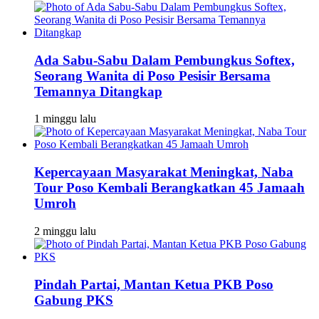
Ada Sabu-Sabu Dalam Pembungkus Softex,
Seorang Wanita di Poso Pesisir Bersama
Temannya Ditangkap
1 minggu lalu
Kepercayaan Masyarakat Meningkat, Naba
Tour Poso Kembali Berangkatkan 45 Jamaah
Umroh
2 minggu lalu
Pindah Partai, Mantan Ketua PKB Poso
Gabung PKS