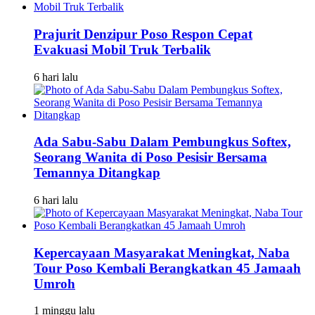
Prajurit Denzipur Poso Respon Cepat
Evakuasi Mobil Truk Terbalik
6 hari lalu
Ada Sabu-Sabu Dalam Pembungkus Softex,
Seorang Wanita di Poso Pesisir Bersama
Temannya Ditangkap
6 hari lalu
Kepercayaan Masyarakat Meningkat, Naba
Tour Poso Kembali Berangkatkan 45 Jamaah
Umroh
1 minggu lalu