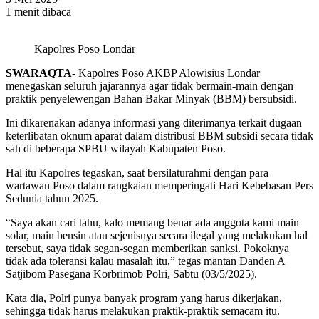
1 menit dibaca
Kapolres Poso Londar
SWARAQTA-
Kapolres Poso AKBP Alowisius Londar
menegaskan seluruh jajarannya agar tidak bermain-main dengan
praktik penyelewengan Bahan Bakar Minyak (BBM) bersubsidi.
Ini dikarenakan adanya informasi yang diterimanya terkait dugaan
keterlibatan oknum aparat dalam distribusi BBM subsidi secara tidak
sah di beberapa SPBU wilayah Kabupaten Poso.
Hal itu Kapolres tegaskan, saat bersilaturahmi dengan para
wartawan Poso dalam rangkaian memperingati Hari Kebebasan Pers
Sedunia tahun 2025.
“Saya akan cari tahu, kalo memang benar ada anggota kami main
solar, main bensin atau sejenisnya secara ilegal yang melakukan hal
tersebut, saya tidak segan-segan memberikan sanksi. Pokoknya
tidak ada toleransi kalau masalah itu,” tegas mantan Danden A
Satjibom Pasegana Korbrimob Polri, Sabtu (03/5/2025).
Kata dia, Polri punya banyak program yang harus dikerjakan,
sehingga tidak harus melakukan praktik-praktik semacam itu.