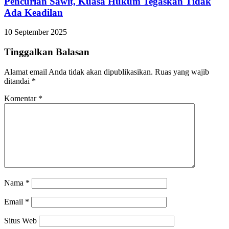
Pencurian Sawit, Kuasa Hukum Tegaskan Tidak
Ada Keadilan
10 September 2025
Tinggalkan Balasan
Alamat email Anda tidak akan dipublikasikan.
Ruas yang wajib
ditandai
*
Komentar
*
Nama
*
Email
*
Situs Web