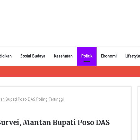
didikan
Sosial Budaya
Kesehatan
Politik
Ekonomi
Lifestyle
tan Bupati Poso DAS Poling Tertinggi
Survei, Mantan Bupati Poso DAS