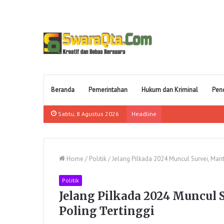
Beranda
Pemerintahan
Hukum dan Kriminal
Pen
Sabtu, 8 Agustus 2026
Headline
Home
/
Politik
/
Jelang Pilkada 2024 Muncul Survei, Man
Politik
Jelang Pilkada 2024 Muncul 
Poling Tertinggi