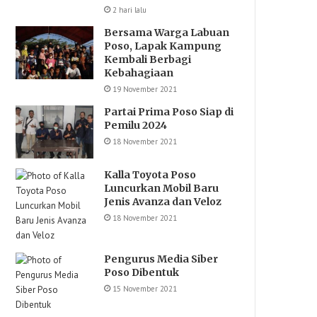
2 hari lalu
Bersama Warga Labuan
Poso, Lapak Kampung
Kembali Berbagi
Kebahagiaan
19 November 2021
Partai Prima Poso Siap di
Pemilu 2024
18 November 2021
Kalla Toyota Poso
Luncurkan Mobil Baru
Jenis Avanza dan Veloz
18 November 2021
Pengurus Media Siber
Poso Dibentuk
15 November 2021