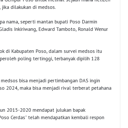
 jika dilakukan di medsos.
rapa nama, seperti mantan bupati Poso Darmin
y Gladis Inkiriwang, Edward Tamboto, Ronald Wenur
ok di Kabupaten Poso, dalam survei medsos itu
roleh poling tertinggi, terbanyak dipilih 128
i medsos bisa menjadi pertimbangan DAS ingin
o 2024, maka bisa menjadi rival terberat petahana
hun 2015-2020 mendapat julukan bapak
oso Cerdas” telah mendapatkan kembali respon