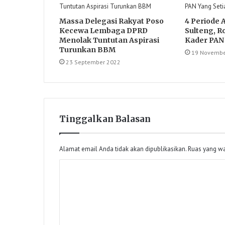
Massa Delegasi Rakyat Poso
4 Periode
Kecewa Lembaga DPRD
Sulteng, R
Menolak Tuntutan Aspirasi
Kader PAN 
Turunkan BBM
19 Novembe
23 September 2022
Tinggalkan Balasan
Alamat email Anda tidak akan dipublikasikan.
Ruas yang wa