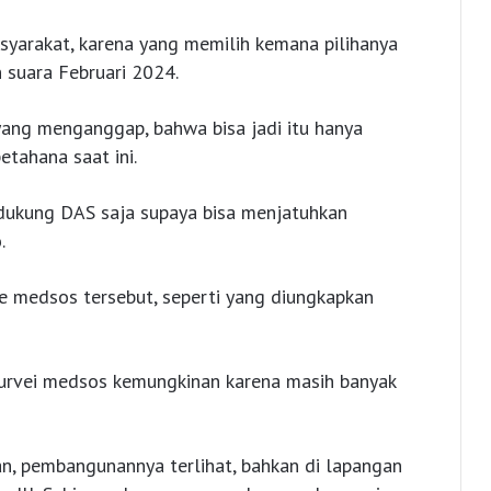
syarakat, karena yang memilih kemana pilihanya
 suara Februari 2024.
yang menganggap, bahwa bisa jadi itu hanya
tahana saat ini.
ndukung DAS saja supaya bisa menjatuhkan
.
e medsos tersebut, seperti yang diungkapkan
survei medsos kemungkinan karena masih banyak
an, pembangunannya terlihat, bahkan di lapangan