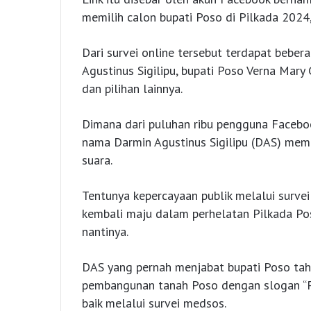
memilih calon bupati Poso di Pilkada 2024,
Dari survei online tersebut terdapat bebe
Agustinus Sigilipu, bupati Poso Verna Mar
dan pilihan lainnya.
Dimana dari puluhan ribu pengguna Facebo
nama Darmin Agustinus Sigilipu (DAS) mempe
suara.
Tentunya kepercayaan publik melalui surve
kembali maju dalam perhelatan Pilkada Pos
nantinya.
DAS yang pernah menjabat bupati Poso ta
pembangunan tanah Poso dengan slogan “P
baik melalui survei medsos.