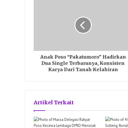
Anak Poso “Pakatumoro” Hadirkan
Dua Single Terbarunya, Konsisten
Karya Dari Tanah Kelahiran
Artikel Terkait