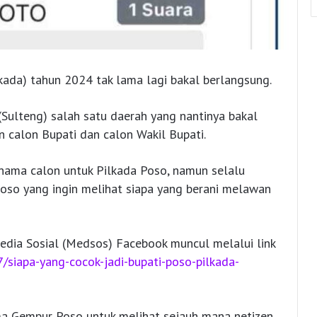
kada) tahun 2024 tak lama lagi bakal berlangsung.
(Sulteng) salah satu daerah yang nantinya bakal
n calon Bupati dan calon Wakil Bupati.
nama calon untuk Pilkada Poso, namun selalu
oso yang ingin melihat siapa yang berani melawan
Media Sosial (Medsos) Facebook muncul melalui link
7/siapa-yang-cocok-jadi-bupati-poso-pilkada-
ma Gempur Poso untuk melihat sejauh mana netizen