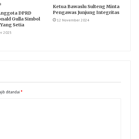
Ketua Bawaslu Sulteng Minta
Pengawas Junjung Integritas
 Anggota DPRD
onald Gulla Simbol
12 November 2024
Yang Setia
r 2025
jib ditandai
*