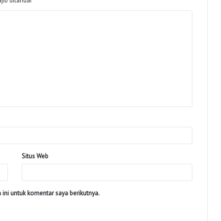
jib ditandai
*
Situs Web
ini untuk komentar saya berikutnya.