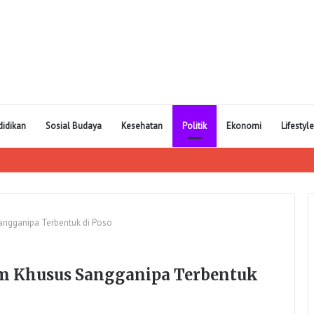
didikan
Sosial Budaya
Kesehatan
Politik
Ekonomi
Lifestyle
ngganipa Terbentuk di Poso
 Khusus Sangganipa Terbentuk