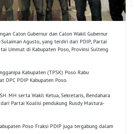
angan Calon Gubernur dan Calon Wakil Gubernur
ulaiman Agusto, yang terdiri dari PDIP, Partai
artai Ummat di Kabupaten Poso, Provinsi Sulteng
ngganipa Kabupaten (TPSK) Poso Rabu
iat DPC PDIP Kabupaten Poso.
SH. MH serta Wakil Ketua, Sekretaris, Bendahara
ari Partai Koalisi pendukung Rusdy Mastura-
abupaten Poso Fraksi PDIP juga tergabung dalam