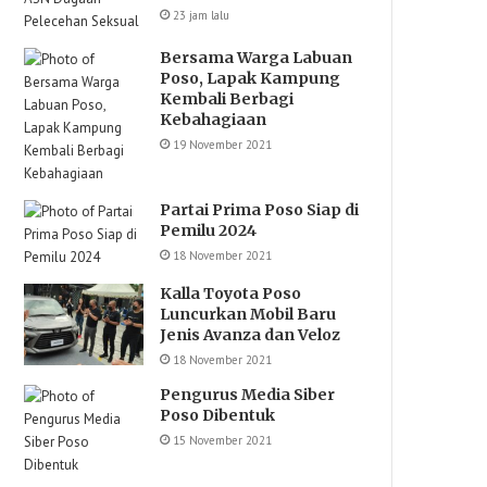
23 jam lalu
Bersama Warga Labuan
Poso, Lapak Kampung
Kembali Berbagi
Kebahagiaan
19 November 2021
Partai Prima Poso Siap di
Pemilu 2024
18 November 2021
Kalla Toyota Poso
Luncurkan Mobil Baru
Jenis Avanza dan Veloz
18 November 2021
Pengurus Media Siber
Poso Dibentuk
15 November 2021