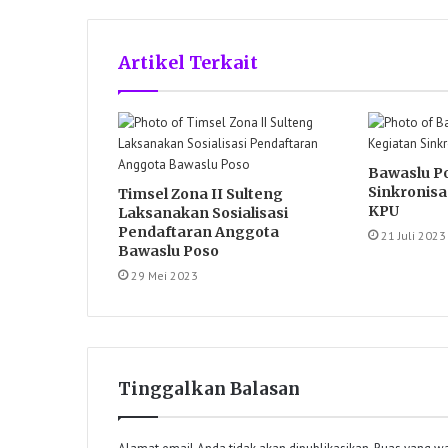
Artikel Terkait
Bawaslu Po
Sinkronisa
Timsel Zona II Sulteng
KPU
Laksanakan Sosialisasi
Pendaftaran Anggota
21 Juli 2023
Bawaslu Poso
29 Mei 2023
Tinggalkan Balasan