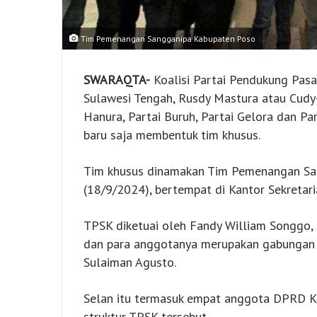
Tim Pemenangan Sangganipa Kabupaten Poso
SWARAQTA-
Koalisi Partai Pendukung Pas
Sulawesi Tengah, Rusdy Mastura atau Cudy-S
Hanura, Partai Buruh, Partai Gelora dan P
baru saja membentuk tim khusus.
Tim khusus dinamakan Tim Pemenangan Sa
(18/9/2024), bertempat di Kantor Sekretar
TPSK diketuai oleh Fandy William Songgo, 
dan para anggotanya merupakan gabungan d
Sulaiman Agusto.
Selan itu termasuk empat anggota DPRD K
struktur TPSK tersebut.