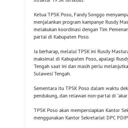
Ketua TPSK Poso, Fandy Songgo menyampai
menjalankan program kampanye Rusdy Mast
melakukan koordinasi dengan Tim Pemenang
partai di Kabupaten Poso.
Ia berharap, melalui TPSK ini Rusdy Mastu
maksimal di Kabupaten Poso, apalagi Rusd
Tengah saat ini dan masih perlu melanjutk
Sulawesi Tengah.
Sementara itu TPSK Poso dalam waktu dekat
pendukung, dan relawan non-partai di “akar
TPSK Poso akan mempersiapkan Kantor Sekret
menggunakan Kantor Sekretariat DPC PDIP 