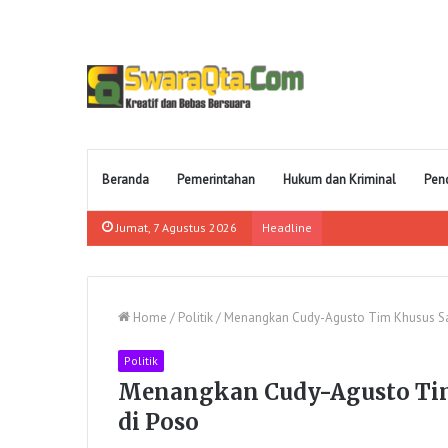
Beranda
Pemerintahan
Hukum dan Kriminal
Pen
Jumat, 7 Agustus 2026
Headline
Home
/
Politik
/
Menangkan Cudy-Agusto Tim Khusus Sa
Politik
Menangkan Cudy-Agusto Tim
di Poso