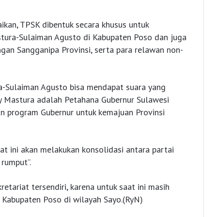
kan, TPSK dibentuk secara khusus untuk
ura-Sulaiman Agusto di Kabupaten Poso dan juga
an Sangganipa Provinsi, serta para relawan non-
ra-Sulaiman Agusto bisa mendapat suara yang
y Mastura adalah Petahana Gubernur Sulawesi
an program Gubernur untuk kemajuan Provinsi
 ini akan melakukan konsolidasi antara partai
 rumput”.
ariat tersendiri, karena untuk saat ini masih
Kabupaten Poso di wilayah Sayo.(RyN)