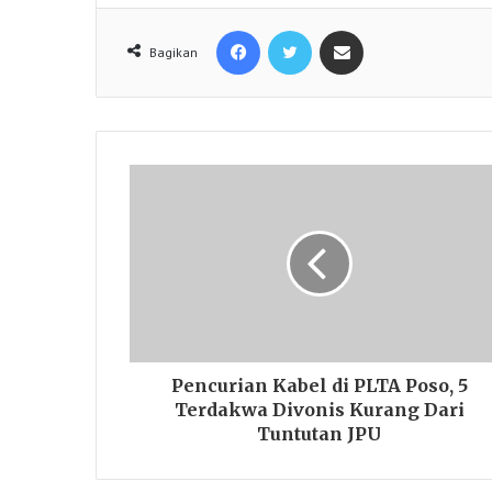
Facebook
Twitter
Share via Email
Bagikan
Pencurian Kabel di PLTA Poso, 5
Terdakwa Divonis Kurang Dari
Tuntutan JPU