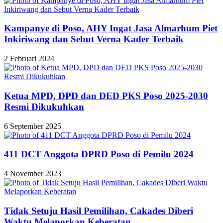
Kampanye di Poso, AHY Ingat Jasa Almarhum Piet
Inkiriwang dan Sebut Verna Kader Terbaik
2 Februari 2024
Ketua MPD, DPD dan DED PKS Poso 2025-2030
Resmi Dikukuhkan
6 September 2025
411 DCT Anggota DPRD Poso di Pemilu 2024
4 November 2023
Tidak Setuju Hasil Pemilihan, Cakades Diberi
Waktu Melaporkan Keberatan