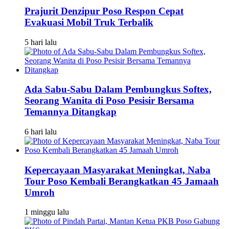
Prajurit Denzipur Poso Respon Cepat
Evakuasi Mobil Truk Terbalik
5 hari lalu
Ada Sabu-Sabu Dalam Pembungkus Softex,
Seorang Wanita di Poso Pesisir Bersama
Temannya Ditangkap
6 hari lalu
Kepercayaan Masyarakat Meningkat, Naba
Tour Poso Kembali Berangkatkan 45 Jamaah
Umroh
1 minggu lalu