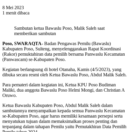
8 Mei 2023
1 menit dibaca
Sambutan ketua Bawaslu Poso, Malik Saleh saat
memberikan sambutan
Poso, SWARAQTA-
Badan Pengawas Pemilu (Bawaslu)
Kabupaten Poso, Sulteng, menyelenggarakan Rapat Koordinasi
(Rakor) pemuktahiran data pemilih bersama Panwaslu Kecamatan
(Panwascam) se-Kabupaten Poso.
Kegiatan berlangsung di hotel Otanaha, Kamis (4/5/2023), yang
dibuka secara resmi oleh Ketua Bawaslu Poso, Abdul Malik Saleh.
Para pemateri dalam kegiatan ini, Ketua KPU Poso Budiman
Maliki, dua anggota Bawaslu Poso Helmi Mongi, dan Christian A
Oruwo.
Ketua Bawaslu Kabupaten Poso, Abdul Malik Saleh dalam
sambutannya menyampaikan kepada semua Panwaslu Kecamatan
se-Kabupaten Poso, agar harus memiliki kesamaan persepsi serta
menyatukan tujuan dalam memaksimalkan proses penting dan
terpanjang dalam tahapan Pemilu yaitu Pemutakhiran Data Pemilih
Pemilu tahun 2024.