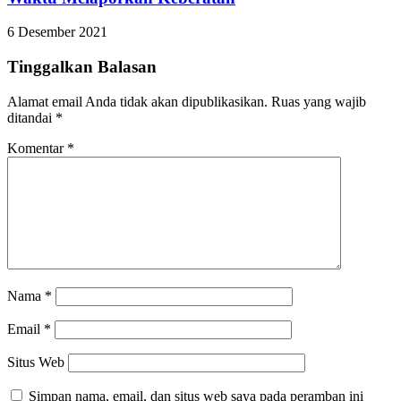
6 Desember 2021
Tinggalkan Balasan
Alamat email Anda tidak akan dipublikasikan.
Ruas yang wajib
ditandai
*
Komentar
*
Nama
*
Email
*
Situs Web
Simpan nama, email, dan situs web saya pada peramban ini