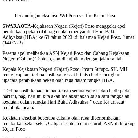
Pertandingan eksebisi PWI Poso vs Tim Kejari Poso
SWARAQTA
-Kejaksaan Negeri (Kejari) Poso menggelar apel
pembukaan pekan olah raga dalam menyambut Hari Bakti
Adhyaksa (HBA) ke 63 tahun 2023, di halaman Kejari Poso, Jumat
(14/07/23).
Peserta apel melibatkan ASN Kejari Poso dan Cabang Kejaksaan
Negeri (Cabjari) Tentena, dan dilanjutkan dengan jalan santai.
Kepala Kejaksaan Negeri (Kajari) Poso, Imam Sutupo, SH, MH
mengucapkan, terima kasih yang saat ini bisa hadir mengikuti
upacara pembukaan pekan olah raga dalam rangka HBA.
“Terima kasih kepada teman-teman semua yang sudah hadir pada
hari ini, pagi hari ini kita akan melaksanakan salah satu rangkaian
kegiatan dalam rangka Hari Bakti Adhyaksa,” ucap Kajari saat
membuka acara.
Kegiatan tersebut beberapa cabang olah raga diperlombakan
melibatkan seksi-seksi, Cabjari Tentena dan seluruh ASN di lingkup
Kejari Poso.