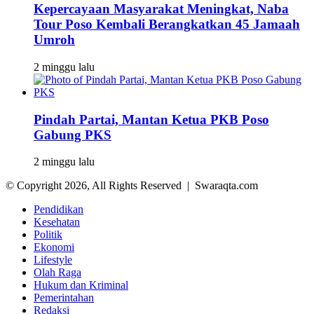
Kepercayaan Masyarakat Meningkat, Naba
Tour Poso Kembali Berangkatkan 45 Jamaah
Umroh
2 minggu lalu
Pindah Partai, Mantan Ketua PKB Poso
Gabung PKS
2 minggu lalu
© Copyright 2026, All Rights Reserved | Swaraqta.com
Pendidikan
Kesehatan
Politik
Ekonomi
Lifestyle
Olah Raga
Hukum dan Kriminal
Pemerintahan
Redaksi