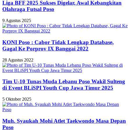
Liga BFF 2025 Sukses Digelar, Awal Kebangkitan
Olahraga Futsal Poso
9 Agustus 2025
KONI Poso : Cabor Tidak Lengkap Database,
Gagal Ke Porprov IX Banggai 2022
28 Agustus 2022
Tim U-10 Tunas Muda Lebanu Poso Wakil Sulteng
di Event BLiSPI Youth Cup Jawa Timur 2025
5 Oktober 2025
Muh. Syaukah Mohi Atlet Taekwondo Masa Depan
Poso