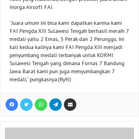
Inorga Airsoft FAI.
“Juara umum ini bisa kami dapatkan karena kami
FAI Pengda XIII Sulawesi Tengah berhasil meraih 7
medali yaitu 2 Emas, 3 Perak dan 2 Perunggu. Ini
kali kedua kalinya kami FAI Pengda XIII menjadi
penyumbang medali terbanyak untuk KORMI
Sulawesi Tengah yang dimana Fornas 7 Bandung
Jawa Barat kami pun juga menyumbangkan 7
medali,” pungkasnya.(RyN)
Facebook
Twitter
WhatsApp
Telegram
Share via Email