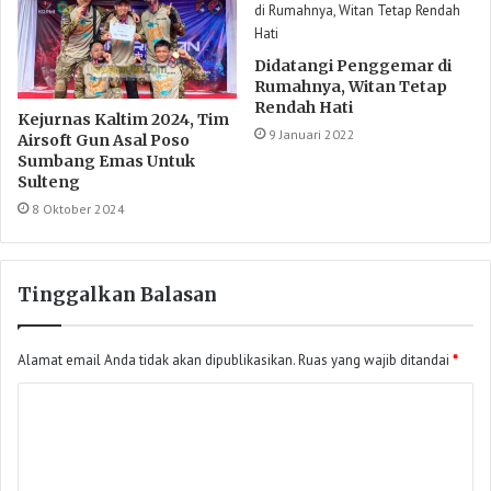
Didatangi Penggemar di
Rumahnya, Witan Tetap
Rendah Hati
Kejurnas Kaltim 2024, Tim
9 Januari 2022
Airsoft Gun Asal Poso
Sumbang Emas Untuk
Sulteng
8 Oktober 2024
Tinggalkan Balasan
Alamat email Anda tidak akan dipublikasikan.
Ruas yang wajib ditandai
*