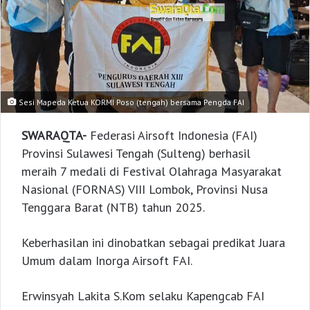
Sesi Mapeda Ketua KORMI Poso (tengah) bersama Pengda FAI
SWARAQTA-
Federasi Airsoft Indonesia (FAI)
Provinsi Sulawesi Tengah (Sulteng) berhasil
meraih 7 medali di Festival Olahraga Masyarakat
Nasional (FORNAS) VIII Lombok, Provinsi Nusa
Tenggara Barat (NTB) tahun 2025.
Keberhasilan ini dinobatkan sebagai predikat Juara
Umum dalam Inorga Airsoft FAI.
Erwinsyah Lakita S.Kom selaku Kapengcab FAI