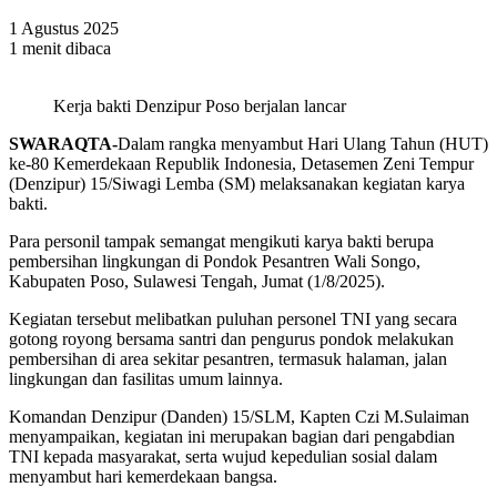
1 Agustus 2025
1 menit dibaca
Kerja bakti Denzipur Poso berjalan lancar
SWARAQTA-
Dalam rangka menyambut Hari Ulang Tahun (HUT)
ke-80 Kemerdekaan Republik Indonesia, Detasemen Zeni Tempur
(Denzipur) 15/Siwagi Lemba (SM) melaksanakan kegiatan karya
bakti.
Para personil tampak semangat mengikuti karya bakti berupa
pembersihan lingkungan di Pondok Pesantren Wali Songo,
Kabupaten Poso, Sulawesi Tengah, Jumat (1/8/2025).
Kegiatan tersebut melibatkan puluhan personel TNI yang secara
gotong royong bersama santri dan pengurus pondok melakukan
pembersihan di area sekitar pesantren, termasuk halaman, jalan
lingkungan dan fasilitas umum lainnya.
Komandan Denzipur (Danden) 15/SLM, Kapten Czi M.Sulaiman
menyampaikan, kegiatan ini merupakan bagian dari pengabdian
TNI kepada masyarakat, serta wujud kepedulian sosial dalam
menyambut hari kemerdekaan bangsa.