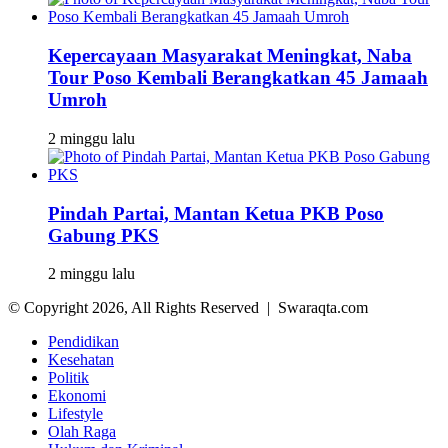
Kepercayaan Masyarakat Meningkat, Naba
Tour Poso Kembali Berangkatkan 45 Jamaah
Umroh
2 minggu lalu
Pindah Partai, Mantan Ketua PKB Poso
Gabung PKS
2 minggu lalu
© Copyright 2026, All Rights Reserved | Swaraqta.com
Pendidikan
Kesehatan
Politik
Ekonomi
Lifestyle
Olah Raga