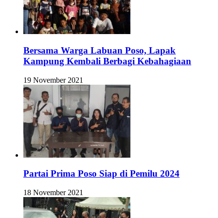
Bersama Warga Labuan Poso, Lapak
Kampung Kembali Berbagi Kebahagiaan
19 November 2021
Partai Prima Poso Siap di Pemilu 2024
18 November 2021