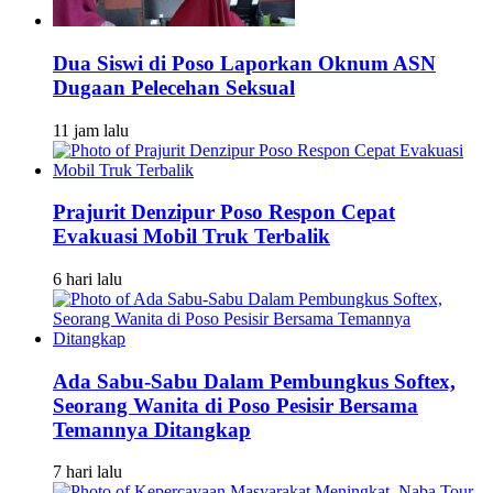
Dua Siswi di Poso Laporkan Oknum ASN
Dugaan Pelecehan Seksual
11 jam lalu
Prajurit Denzipur Poso Respon Cepat
Evakuasi Mobil Truk Terbalik
6 hari lalu
Ada Sabu-Sabu Dalam Pembungkus Softex,
Seorang Wanita di Poso Pesisir Bersama
Temannya Ditangkap
7 hari lalu