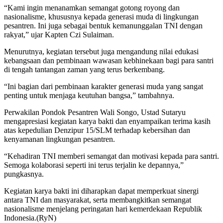
“Kami ingin menanamkan semangat gotong royong dan
nasionalisme, khususnya kepada generasi muda di lingkungan
pesantren. Ini juga sebagai bentuk kemanunggalan TNI dengan
rakyat,” ujar Kapten Czi Sulaiman.
Menurutnya, kegiatan tersebut juga mengandung nilai edukasi
kebangsaan dan pembinaan wawasan kebhinekaan bagi para santri
di tengah tantangan zaman yang terus berkembang.
“Ini bagian dari pembinaan karakter generasi muda yang sangat
penting untuk menjaga keutuhan bangsa,” tambahnya.
Perwakilan Pondok Pesantren Wali Songo, Ustad Sutaryu
mengapresiasi kegiatan karya bakti dan enyampaikan terima kasih
atas kepedulian Denzipur 15/SLM terhadap kebersihan dan
kenyamanan lingkungan pesantren.
“Kehadiran TNI memberi semangat dan motivasi kepada para santri.
Semoga kolaborasi seperti ini terus terjalin ke depannya,”
pungkasnya.
Kegiatan karya bakti ini diharapkan dapat memperkuat sinergi
antara TNI dan masyarakat, serta membangkitkan semangat
nasionalisme menjelang peringatan hari kemerdekaan Republik
Indonesia.(RyN)