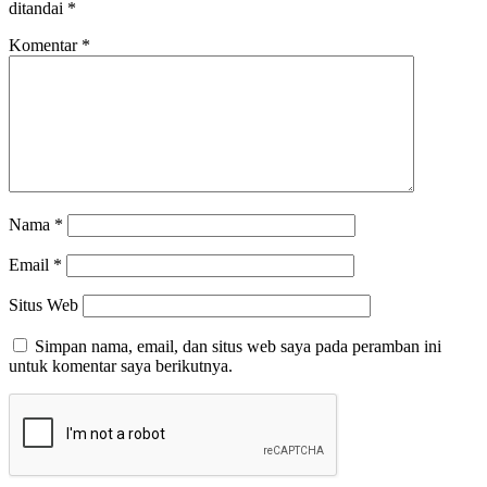
ditandai
*
Komentar
*
Nama
*
Email
*
Situs Web
Simpan nama, email, dan situs web saya pada peramban ini
untuk komentar saya berikutnya.