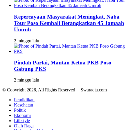
Kepercayaan Masyarakat Meningkat, Naba
Tour Poso Kembali Berangkatkan 45 Jamaah
Umroh
2 minggu lalu
Pindah Partai, Mantan Ketua PKB Poso
Gabung PKS
2 minggu lalu
© Copyright 2026, All Rights Reserved | Swaraqta.com
Pendidikan
Kesehatan
Politik
Ekonomi
Lifestyle
Olah Raga