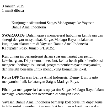
3 Januari 2025
1 menit dibaca
Kunjungan silaturahmi Satgas Madagoraya ke Yayasan
Banua Amal Indonesia
SWARAQTA-
Dalam upaya mempererat hubungan kemitraan dan
sinergi dengan masyarakat, Satgas Madago Raya melakukan
kunjungan silaturahim di Yayasan Banua Amal Indonesia
Kabupaten Poso. Jumat (3/1/2025).
Kunjungan ini berlangsung dalam suasana hangat dan penuh
kekeluargaan. Di pertemuan tersebut, kedua belah pihak berdiskusi
mengenai berbagai isu sosial, program pemberdayaan masyarakat,
dan inisiatif bersama untuk mendukung komunitas lokal.
Ketua DPP Yayasan Banua Amal Indonesia, Denny Dwiriyanto
menyambut baik kedatangan Satgas Madago Raya.
Pihaknya mengapresiasi atas upaya tim Satgas Madago Raya dalam
menjaga keamanan dan kedamaian di wilayah Poso.
Yayasan Banua Amal Indonesia berharap kolaborasi ini dapat terus
terjalin untuk menghadirkan manfaat lebih besar bagi masyarakat.