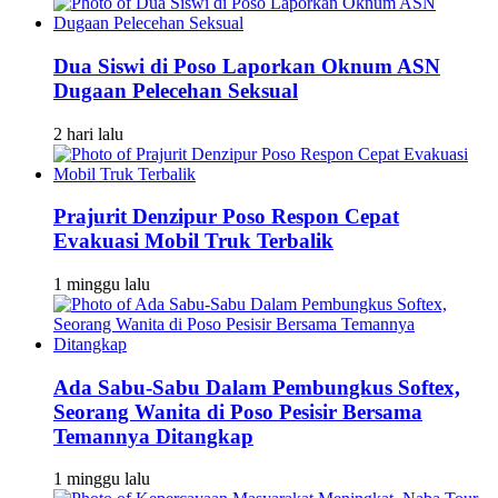
Dua Siswi di Poso Laporkan Oknum ASN
Dugaan Pelecehan Seksual
2 hari lalu
Prajurit Denzipur Poso Respon Cepat
Evakuasi Mobil Truk Terbalik
1 minggu lalu
Ada Sabu-Sabu Dalam Pembungkus Softex,
Seorang Wanita di Poso Pesisir Bersama
Temannya Ditangkap
1 minggu lalu