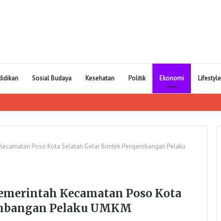
didikan
Sosial Budaya
Kesehatan
Politik
Ekonomi
Lifestyle
h Kecamatan Poso Kota Selatan Gelar Bimtek Pengembangan Pelaku
Pemerintah Kecamatan Poso Kota
gembangan Pelaku UMKM