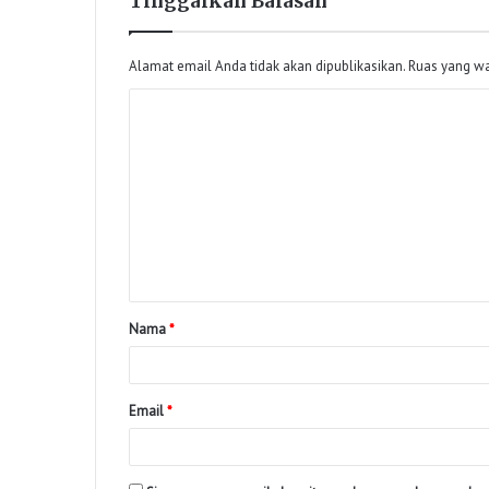
Tinggalkan Balasan
Alamat email Anda tidak akan dipublikasikan.
Ruas yang wa
Nama
*
Email
*