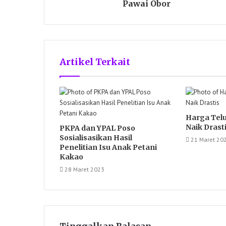
Pawai Obor
Artikel Terkait
Harga Telu
Naik Drast
PKPA dan YPAL Poso
Sosialisasikan Hasil
21 Maret 20
Penelitian Isu Anak Petani
Kakao
28 Maret 2023