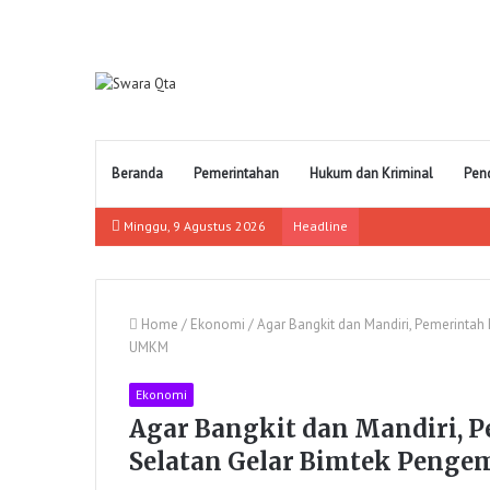
Beranda
Pemerintahan
Hukum dan Kriminal
Pen
Minggu, 9 Agustus 2026
Headline
Home
/
Ekonomi
/
Agar Bangkit dan Mandiri, Pemerinta
UMKM
Ekonomi
Agar Bangkit dan Mandiri, 
Selatan Gelar Bimtek Pen