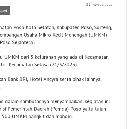
1 menit dibaca
ateri
atan Poso Kota Selatan, Kabupaten Poso, Sulteng,
ngembangan Usaha Mikro Kecil Menengah (UMKM)
Poso Sejahtera”.
laku UMKM dari 5 kelurahan yang ada di Kecamatan
ntor Kecamatan Selasa (21/3/2023).
n Bank BRI, Hotel Ancyra serta pihak lainnya,
.
an dalam sambutannya menyampaikan, kegiatan ini
 misi Pemerintah Daerah (Pemda) Poso yaitu tujuh
 500 UMKM bangkit dan mandiri.