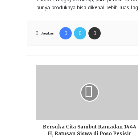
punya produknya bisa dikenal lebih luas lag
Facebook
Twitter
Share via Email
Bagikan
Bersuka Cita Sambut Ramadan 1444
H, Ratusan Siswa di Poso Pesisir