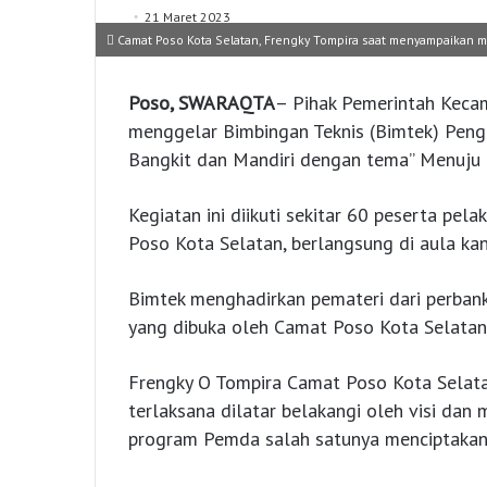
21 Maret 2023
Camat Poso Kota Selatan, Frengky Tompira saat menyampaikan m
Poso, SWARAQTA
– Pihak Pemerintah Kecam
menggelar Bimbingan Teknis (Bimtek) Pe
Bangkit dan Mandiri dengan tema” Menuju 
Kegiatan ini diikuti sekitar 60 peserta pe
Poso Kota Selatan, berlangsung di aula ka
Bimtek menghadirkan pemateri dari perbanka
yang dibuka oleh Camat Poso Kota Selatan
Frengky O Tompira Camat Poso Kota Selat
terlaksana dilatar belakangi oleh visi dan
program Pemda salah satunya menciptakan