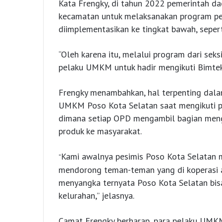
Kata Frengky, di tahun 2022 pemerintah 
kecamatan untuk melaksanakan program pe
diimplementasikan ke tingkat bawah, sepert
“Oleh karena itu, melalui program dari s
pelaku UMKM untuk hadir mengikuti Bimtek i
Frengky menambahkan, hal terpenting dala
UMKM Poso Kota Selatan saat mengikuti 
dimana setiap OPD mengambil bagian meng
produk ke masyarakat.
Kami awalnya pesimis Poso Kota Selatan 
“
mendorong teman-teman yang di koperasi aga
menyangka ternyata Poso Kota Selatan bi
kelurahan,” jelasnya.
Camat Frengky berharap, para pelaku UMK