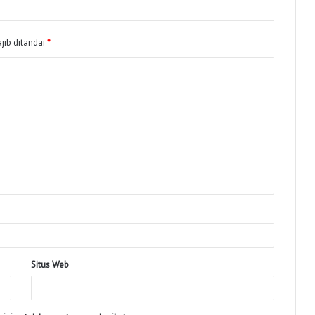
jib ditandai
*
Situs Web