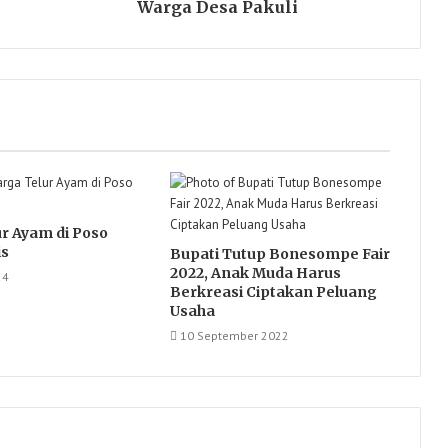
Warga Desa Pakuli
r Ayam di Poso
is
Bupati Tutup Bonesompe Fair
2022, Anak Muda Harus
24
Berkreasi Ciptakan Peluang
Usaha
10 September 2022