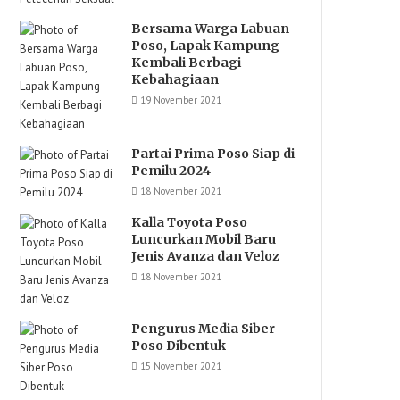
Bersama Warga Labuan
Poso, Lapak Kampung
Kembali Berbagi
Kebahagiaan
19 November 2021
Partai Prima Poso Siap di
Pemilu 2024
18 November 2021
Kalla Toyota Poso
Luncurkan Mobil Baru
Jenis Avanza dan Veloz
18 November 2021
Pengurus Media Siber
Poso Dibentuk
15 November 2021