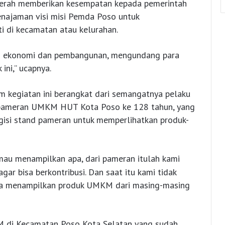
daerah memberikan kesempatan kepada pemerintah
najaman visi misi Pemda Poso untuk
i di kecamatan atau kelurahan.
eksi ekonomi dan pembangunan, mengundang para
ni,” ucapnya.
m kegiatan ini berangkat dari semangatnya pelaku
pameran UMKM HUT Kota Poso ke 128 tahun, yang
isi stand pameran untuk memperlihatkan produk-
mau menampilkan apa, dari pameran itulah kami
r bisa berkontribusi. Dan saat itu kami tidak
sa menampilkan produk UMKM dari masing-masing
M di Kecamatan Poso Kota Selatan yang sudah