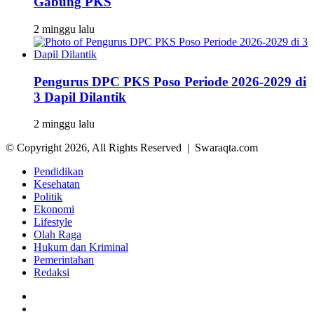
Gabung PKS
2 minggu lalu
Pengurus DPC PKS Poso Periode 2026-2029 di
3 Dapil Dilantik
2 minggu lalu
© Copyright 2026, All Rights Reserved | Swaraqta.com
Pendidikan
Kesehatan
Politik
Ekonomi
Lifestyle
Olah Raga
Hukum dan Kriminal
Pemerintahan
Redaksi
Facebook
Twitter