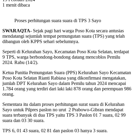
1 menit dibaca
Proses perhitungan suara suara di TPS 3 Sayo
SWARAQTA-
Sejak pagi hari warga Poso Kota secara antusias
mendatangi sejumlah tempat pemungutan suara (TPS) yang telah
dibangun oleh KPPS sehari sebelumnya.
Seperti di Kelurahan Sayo, Kecamatan Poso Kota Selatan, terdapat
9 TPS, warga berbondong-bondong datang mencoblos Pemilu
2024. Rabu (14/2).
Ketua Panitia Pemungutan Suara (PPS) Kelurahan Sayo Kecamatan
Poso Kota Selatan Rianti Rabiasa yang dikonfirmasi mengatakan,
jumlah DPT Kelurahan Sayo dalam Pemilu tahun 2024 mencapai
1.784 orang yang terdiri dari laki laki 878 orang dan perempuan 986
orang.
Sementara itu dalam proses perhitungan surat suara di Kelurahan
Sayo untuk Pilpres paslon no urut 2 Prabowo-Gibran mendapat
suara terbanyak di dua TPS yaitu TPS 3 Paslon 01 7 suara, 02 99
suara dan 03 30 suara.
TPS 6, 01 43 suara, 02 81 dan paslon 03 hanya 3 suara.