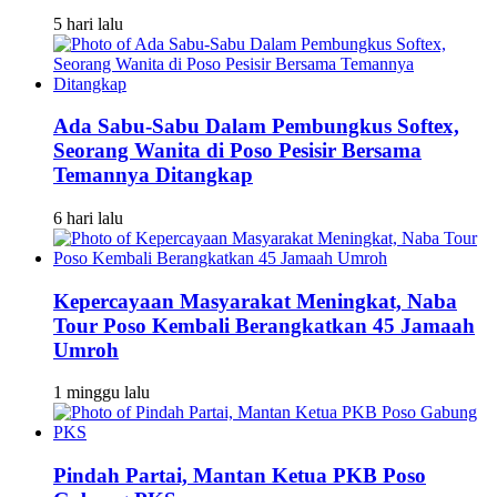
5 hari lalu
Ada Sabu-Sabu Dalam Pembungkus Softex,
Seorang Wanita di Poso Pesisir Bersama
Temannya Ditangkap
6 hari lalu
Kepercayaan Masyarakat Meningkat, Naba
Tour Poso Kembali Berangkatkan 45 Jamaah
Umroh
1 minggu lalu
Pindah Partai, Mantan Ketua PKB Poso