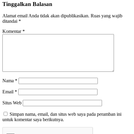
Tinggalkan Balasan
Alamat email Anda tidak akan dipublikasikan.
Ruas yang wajib
ditandai
*
Komentar
*
Nama
*
Email
*
Situs Web
Simpan nama, email, dan situs web saya pada peramban ini
untuk komentar saya berikutnya.