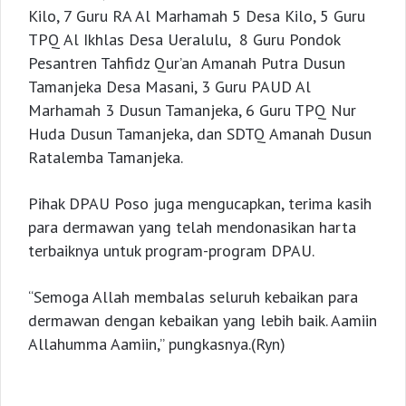
Kilo, 7 Guru RA Al Marhamah 5 Desa Kilo, 5 Guru
TPQ Al Ikhlas Desa Ueralulu, 8 Guru Pondok
Pesantren Tahfidz Qur’an Amanah Putra Dusun
Tamanjeka Desa Masani, 3 Guru PAUD Al
Marhamah 3 Dusun Tamanjeka, 6 Guru TPQ Nur
Huda Dusun Tamanjeka, dan SDTQ Amanah Dusun
Ratalemba Tamanjeka.
Pihak DPAU Poso juga mengucapkan, terima kasih
para dermawan yang telah mendonasikan harta
terbaiknya untuk program-program DPAU.
“Semoga Allah membalas seluruh kebaikan para
dermawan dengan kebaikan yang lebih baik. Aamiin
Allahumma Aamiin,” pungkasnya.(Ryn)