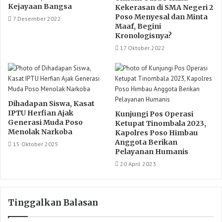
Kejayaan Bangsa
Kekerasan di SMA Negeri 2
Poso Menyesal dan Minta
7 Desember 2022
Maaf, Begini
Kronologisnya?
17 Oktober 2022
Dihadapan Siswa, Kasat
IPTU Herfian Ajak
Kunjungi Pos Operasi
Generasi Muda Poso
Ketupat Tinombala 2023,
Menolak Narkoba
Kapolres Poso Himbau
Anggota Berikan
15 Oktober 2025
Pelayanan Humanis
20 April 2023
Tinggalkan Balasan