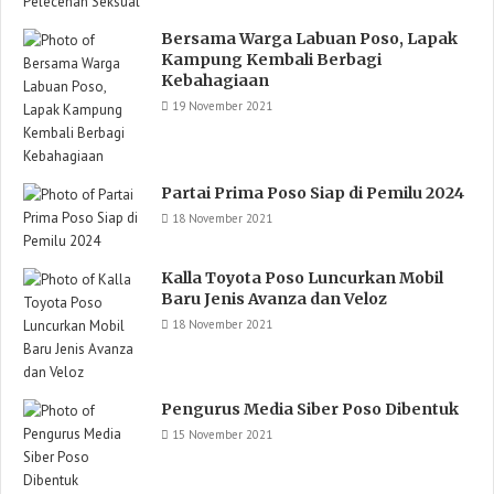
Bersama Warga Labuan Poso, Lapak
Kampung Kembali Berbagi
Kebahagiaan
19 November 2021
Partai Prima Poso Siap di Pemilu 2024
18 November 2021
Kalla Toyota Poso Luncurkan Mobil
Baru Jenis Avanza dan Veloz
18 November 2021
Pengurus Media Siber Poso Dibentuk
15 November 2021