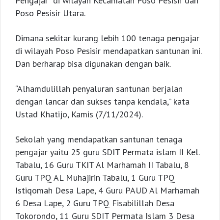
Pengajar” di wilayah Kecamatan Poso Pesisir dan
Poso Pesisir Utara.
Dimana sekitar kurang lebih 100 tenaga pengajar
di wilayah Poso Pesisir mendapatkan santunan ini.
Dan berharap bisa digunakan dengan baik.
“Alhamdulillah penyaluran santunan berjalan
dengan lancar dan sukses tanpa kendala,” kata
Ustad Khatijo, Kamis (7/11/2024).
Sekolah yang mendapatkan santunan tenaga
pengajar yaitu 25 guru SDIT Permata islam II Kel.
Tabalu, 16 Guru TKIT Al Marhamah II Tabalu, 8
Guru TPQ AL Muhajirin Tabalu, 1 Guru TPQ
Istiqomah Desa Lape, 4 Guru PAUD Al Marhamah
6 Desa Lape, 2 Guru TPQ Fisabilillah Desa
Tokorondo, 11 Guru SDIT Permata Islam 3 Desa