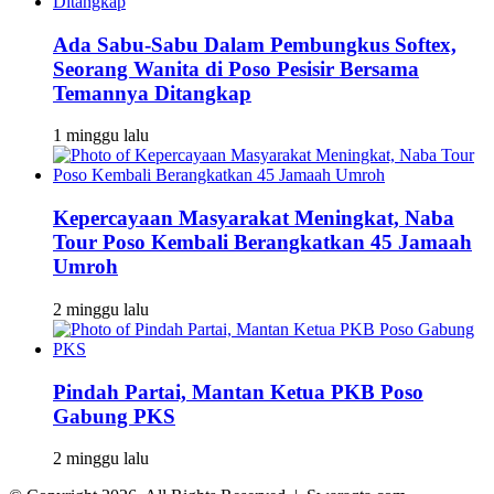
Ada Sabu-Sabu Dalam Pembungkus Softex,
Seorang Wanita di Poso Pesisir Bersama
Temannya Ditangkap
1 minggu lalu
Kepercayaan Masyarakat Meningkat, Naba
Tour Poso Kembali Berangkatkan 45 Jamaah
Umroh
2 minggu lalu
Pindah Partai, Mantan Ketua PKB Poso
Gabung PKS
2 minggu lalu