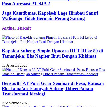
Poso Apresiasi PT SJA 2
Jaga Kamtibmas, Kapolsek Lage Himbau Santri
Walisongo Tidak Bermain Perang Sarung
Artikel Terkait
Kapolda Sulteng Pimpin Upacara HUT RI ke 80 di
Tamanjeka, Eks Napiter Ikuti Dengan Khidmat
17 Agustus 2025
Densus 88 AT Polri Gelar Seminar di Poso, Ratusan
Eks Jama’ah Islamiyah Sulteng Diberi Paham
Transformasi Ideologi
7 September 2025