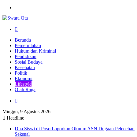
Menu
Pencarian
Beranda
Pemerintahan
Hukum dan Kriminal
Pendidikan
Sosial Budaya
Kesehatan
Politik
Ekonomi
Lifestyle
Olah Raga
Pencarian
Minggu, 9 Agustus 2026
Headline
Dua Siswi di Poso Laporkan Oknum ASN Dugaan Pelecehan
Seksual