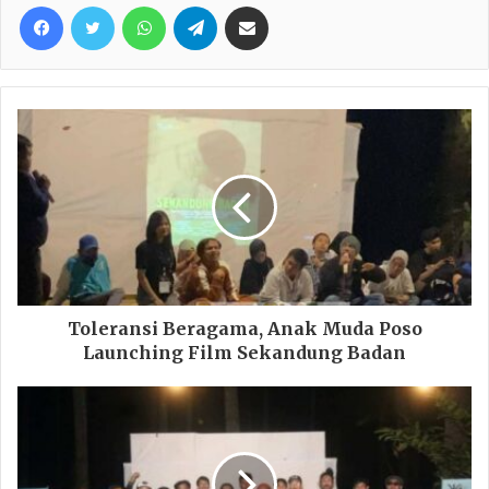
Facebook
Twitter
WhatsApp
Telegram
Share via Email
Toleransi Beragama, Anak Muda Poso
Launching Film Sekandung Badan