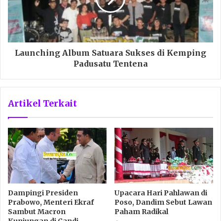
Launching Album Satuara Sukses di Kemping
Padusatu Tentena
Artikel Terkait
Dampingi Presiden
Upacara Hari Pahlawan di
Prabowo, Menteri Ekraf
Poso, Dandim Sebut Lawan
Sambut Macron
Paham Radikal