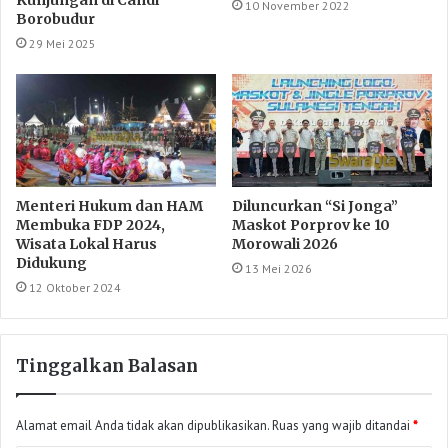
Kunjungan di Candi
10 November 2022
Borobudur
29 Mei 2025
Menteri Hukum dan HAM
Diluncurkan “Si Jonga”
Membuka FDP 2024,
Maskot Porprov ke 10
Wisata Lokal Harus
Morowali 2026
Didukung
13 Mei 2026
12 Oktober 2024
Tinggalkan Balasan
Alamat email Anda tidak akan dipublikasikan.
Ruas yang wajib ditandai
*