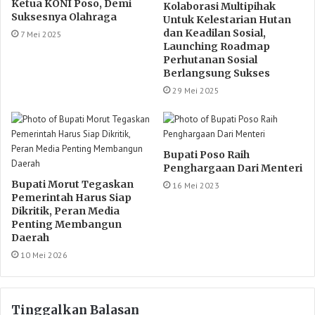
Ketua KONI Poso, Demi
Kolaborasi Multipihak
Suksesnya Olahraga
Untuk Kelestarian Hutan
dan Keadilan Sosial,
7 Mei 2025
Launching Roadmap
Perhutanan Sosial
Berlangsung Sukses
29 Mei 2025
Bupati Poso Raih
Penghargaan Dari Menteri
Bupati Morut Tegaskan
16 Mei 2023
Pemerintah Harus Siap
Dikritik, Peran Media
Penting Membangun
Daerah
10 Mei 2026
Tinggalkan Balasan