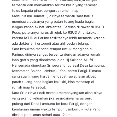
terbantu dan menyatakan terima kasih yang teramat
tulus kepada pihak pengurus rumah inap.
Menurut ibu Jumratul, dirinya terbantu saat harus
membawa putranya yang patah tulang loada bagian
lengan kanan akibat lakalantas. Setelah di rawat di RSUD
Poso, puteranya harus di rujuk ke RSUD Anuntaloko,
karena RSUD di Parimo fasilitasnya lebih memadai karena
ada dokter ahli ortopedi atau ahli bedah tulang.
Saat kesulitan mencari tempat untuk menginap di
Parimo, dirinya sangat terbantu dengan adanya rumah
inap gratis yang diprakarsai oleh Hj Sakinah Aljufri.
Hal senada diungkap Sri seorang ibu asal Desa Lambunu,
Kecamatan Bolano Lambunu, Kabupaten Parigi. Dimana
sang suami yang harus mendapat rawat jalan akibat
patah tulang pada bagian kaki kiri, bisa menetap di
rumah inap tersebut.
Kata Sri dirinya tidak mampu membayangkan akan biaya
yang akan dikeluarkan jika seandainya harus pergi
pulang dari Desa Lambunu ke kota Parigi, dengan
kendaraan umum waktu tempuh Lambunu – kota Parigi
dicapai perjalanan sehari atau 12 jam.