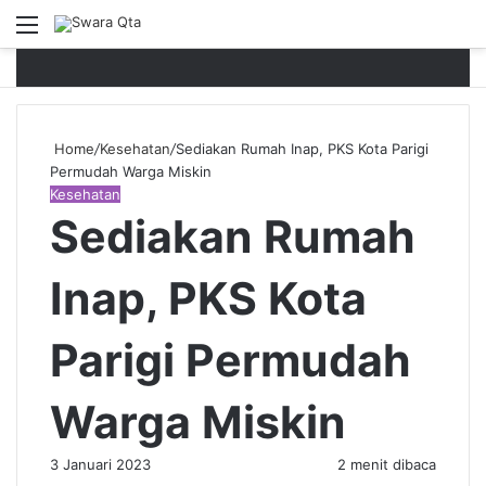
Menu
P
Home
/
Kesehatan
/
Sediakan Rumah Inap, PKS Kota Parigi
Permudah Warga Miskin
Kesehatan
Sediakan Rumah
Inap, PKS Kota
Parigi Permudah
Warga Miskin
3 Januari 2023
2 menit dibaca