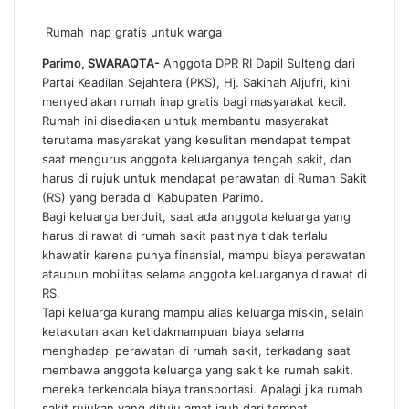
Rumah inap gratis untuk warga
Parimo, SWARAQTA-
Anggota DPR RI Dapil Sulteng dari
Partai Keadilan Sejahtera (PKS), Hj. Sakinah Aljufri, kini
menyediakan rumah inap gratis bagi masyarakat kecil.
Rumah ini disediakan untuk membantu masyarakat
terutama masyarakat yang kesulitan mendapat tempat
saat mengurus anggota keluarganya tengah sakit, dan
harus di rujuk untuk mendapat perawatan di Rumah Sakit
(RS) yang berada di Kabupaten Parimo.
Bagi keluarga berduit, saat ada anggota keluarga yang
harus di rawat di rumah sakit pastinya tidak terlalu
khawatir karena punya finansial, mampu biaya perawatan
ataupun mobilitas selama anggota keluarganya dirawat di
RS.
Tapi keluarga kurang mampu alias keluarga miskin, selain
ketakutan akan ketidakmampuan biaya selama
menghadapi perawatan di rumah sakit, terkadang saat
membawa anggota keluarga yang sakit ke rumah sakit,
mereka terkendala biaya transportasi. Apalagi jika rumah
sakit rujukan yang dituju amat jauh dari tempat