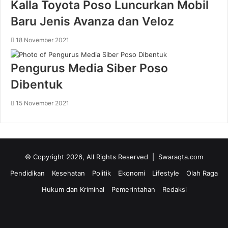
Kalla Toyota Poso Luncurkan Mobil
Baru Jenis Avanza dan Veloz
18 November 2021
Pengurus Media Siber Poso
Dibentuk
15 November 2021
© Copyright 2026, All Rights Reserved | Swaraqta.com
Pendidikan
Kesehatan
Politik
Ekonomi
Lifestyle
Olah Raga
Hukum dan Kriminal
Pemerintahan
Redaksi
Facebook
Twitter
YouTube
Instagram