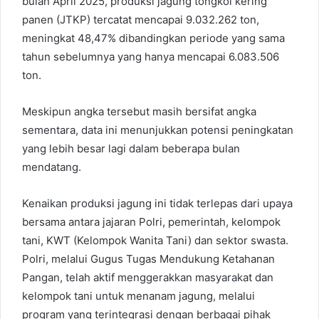
bulan April 2025, produksi jagung tongkol kering
panen (JTKP) tercatat mencapai 9.032.262 ton,
meningkat 48,47% dibandingkan periode yang sama
tahun sebelumnya yang hanya mencapai 6.083.506
ton.
Meskipun angka tersebut masih bersifat angka
sementara, data ini menunjukkan potensi peningkatan
yang lebih besar lagi dalam beberapa bulan
mendatang.
Kenaikan produksi jagung ini tidak terlepas dari upaya
bersama antara jajaran Polri, pemerintah, kelompok
tani, KWT (Kelompok Wanita Tani) dan sektor swasta.
Polri, melalui Gugus Tugas Mendukung Ketahanan
Pangan, telah aktif menggerakkan masyarakat dan
kelompok tani untuk menanam jagung, melalui
program yang terintegrasi dengan berbagai pihak