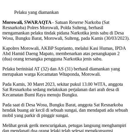
Pelaku yang diamankan
Morowali, SWARAQTA
– Satuan Reserse Narkoba (Sat
Resnarkoba) Polres Morowali, Polda Sulteng, berhasil
mengamankan pelaku tindak pidana Narkotika jenis sabu di Desa
Wosu, Bungku Barat, Morowali, Sulteng, pada Kamis (30/03/2023).
Kapolres Morowali, AKBP Suprianto, melalui Kasi Humas, IPDA
Abd Hamid Daeng Mapato, membenarkan atas penangkapan 2
(dua) orang tersangka pengguna Narkotika jenis sabu.
Pelaku berinisial AT (32) dan AS (31) berhasil diamankan yang
merupakan warga Kecamatan Witaponda, Morowali.
Pada Kamis, 30 Maret 2023, sekitar pukul 13.00 WITA, anggota
Sat Resnarkoba sedang melakukan perjalanan dari arah desa di
Kecamatan Bumi Raya menuju Bungku.
Pada saat di Desa Wosu, Bungku Barat, anggota Sat Resnarkoba
hendak buang air kecil di sebuah sungai, dan mendapati ada sebuah
mobil yang parkir di pinggir sungai.
Melihat gerak gerik mencurigakan, petugas langsung menghampiri
dan mendapati dua orang lelaki telah selesai mengkonsumsi