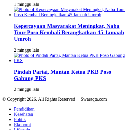
1 minggu lalu
Kepercayaan Masyarakat Meningkat, Naba
Tour Poso Kembali Berangkatkan 45 Jamaah
Umroh
2 minggu lalu
Pindah Partai, Mantan Ketua PKB Poso
Gabung PKS
2 minggu lalu
© Copyright 2026, All Rights Reserved | Swaraqta.com
Pendidikan
Kesehatan
Politik
Ekonomi
Lifestyle