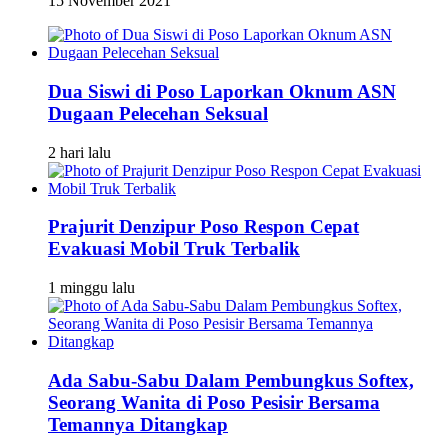
15 November 2021
Dua Siswi di Poso Laporkan Oknum ASN
Dugaan Pelecehan Seksual
2 hari lalu
Prajurit Denzipur Poso Respon Cepat
Evakuasi Mobil Truk Terbalik
1 minggu lalu
Ada Sabu-Sabu Dalam Pembungkus Softex,
Seorang Wanita di Poso Pesisir Bersama
Temannya Ditangkap