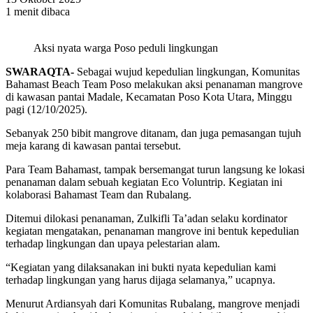
1 menit dibaca
Aksi nyata warga Poso peduli lingkungan
SWARAQTA-
Sebagai wujud kepedulian lingkungan, Komunitas
Bahamast Beach Team Poso melakukan aksi penanaman mangrove
di kawasan pantai Madale, Kecamatan Poso Kota Utara, Minggu
pagi (12/10/2025).
Sebanyak 250 bibit mangrove ditanam, dan juga pemasangan tujuh
meja karang di kawasan pantai tersebut.
Para Team Bahamast, tampak bersemangat turun langsung ke lokasi
penanaman dalam sebuah kegiatan Eco Voluntrip. Kegiatan ini
kolaborasi Bahamast Team dan Rubalang.
Ditemui dilokasi penanaman, Zulkifli Ta’adan selaku kordinator
kegiatan mengatakan, penanaman mangrove ini bentuk kepedulian
terhadap lingkungan dan upaya pelestarian alam.
“Kegiatan yang dilaksanakan ini bukti nyata kepedulian kami
terhadap lingkungan yang harus dijaga selamanya,” ucapnya.
Menurut Ardiansyah dari Komunitas Rubalang, mangrove menjadi