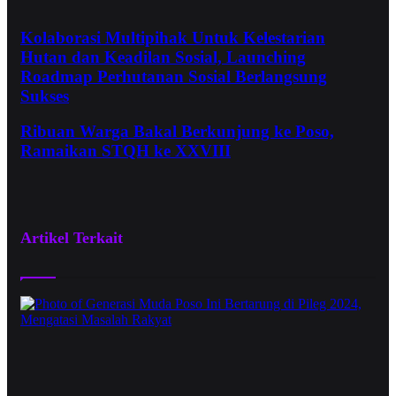
Kolaborasi Multipihak Untuk Kelestarian
Hutan dan Keadilan Sosial, Launching
Roadmap Perhutanan Sosial Berlangsung
Sukses
Ribuan Warga Bakal Berkunjung ke Poso,
Ramaikan STQH ke XXVIII
Artikel Terkait