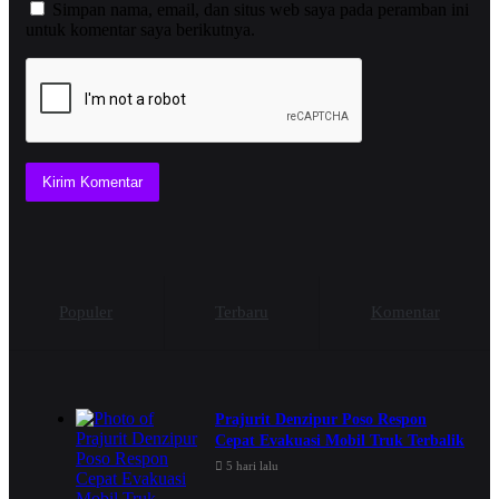
Simpan nama, email, dan situs web saya pada peramban ini
untuk komentar saya berikutnya.
Populer
Terbaru
Komentar
Prajurit Denzipur Poso Respon
Cepat Evakuasi Mobil Truk Terbalik
5 hari lalu