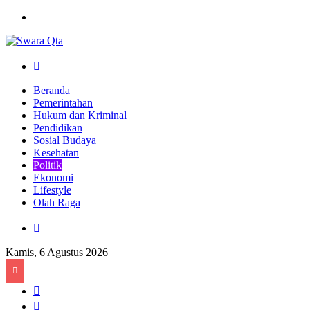
Menu
Pencarian
Beranda
Pemerintahan
Hukum dan Kriminal
Pendidikan
Sosial Budaya
Kesehatan
Politik
Ekonomi
Lifestyle
Olah Raga
Pencarian
Kamis, 6 Agustus 2026
Sidebar
Artikel