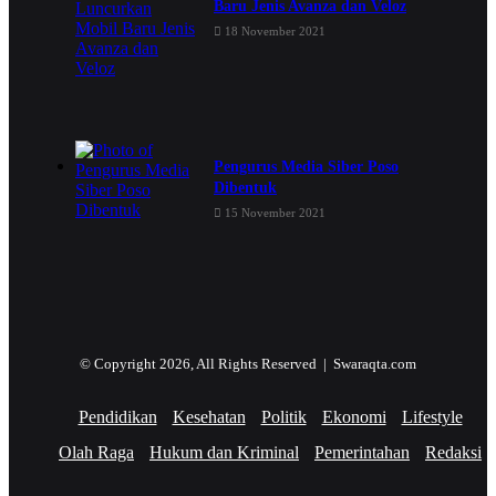
Baru Jenis Avanza dan Veloz
18 November 2021
Pengurus Media Siber Poso
Dibentuk
15 November 2021
© Copyright 2026, All Rights Reserved | Swaraqta.com
Pendidikan
Kesehatan
Politik
Ekonomi
Lifestyle
Olah Raga
Hukum dan Kriminal
Pemerintahan
Redaksi